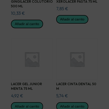
GINGILACER COLUTORIO
XEROLACER PASTA 75 ML
500 ML
7,85
€
10,33
€
Añadir al carrito
Añadir al carrito
LACER GEL JUNIOR
LACER CINTA DENTAL 50
MENTA 75 ML
M
4,92
€
5,74
€
Añadir al carrito
Añadir al carrito