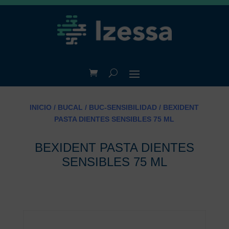
INICIO
/
BUCAL
/
BUC-SENSIBILIDAD
/ BEXIDENT
PASTA DIENTES SENSIBLES 75 ML
BEXIDENT PASTA DIENTES
SENSIBLES 75 ML