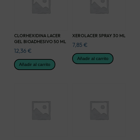
CLORHEXIDINA LACER
XEROLACER SPRAY 30 ML
GEL BIOADHESIVO 50 ML
7,85
€
12,36
€
Añadir al carrito
Añadir al carrito