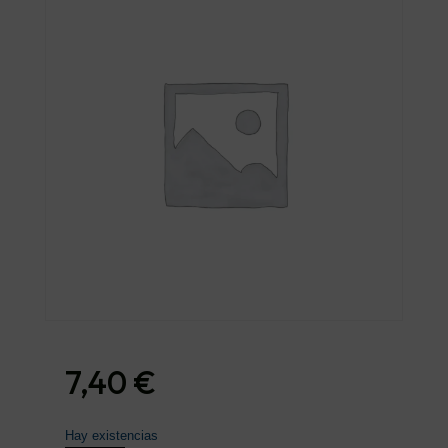
7,40
€
Hay existencias