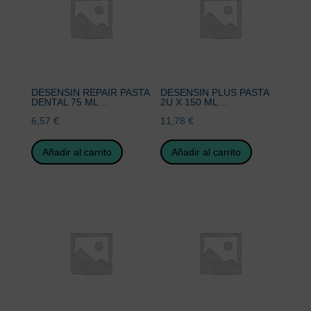
DESENSIN REPAIR PASTA
DESENSIN PLUS PASTA
DENTAL 75 ML…
2U X 150 ML…
6,57
€
11,78
€
Añadir al carrito
Añadir al carrito