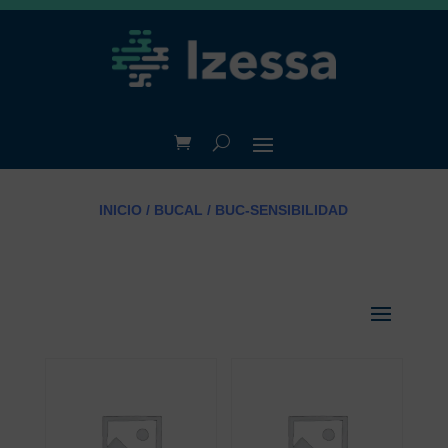
INICIO
/
BUCAL
/ BUC-SENSIBILIDAD