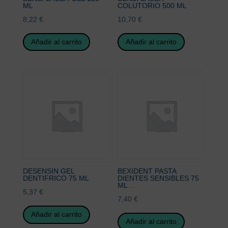
ML
COLUTORIO 500 ML
8,22
€
10,70
€
Añadir al carrito
Añadir al carrito
DESENSIN GEL
BEXIDENT PASTA
DENTIFRICO 75 ML
DIENTES SENSIBLES 75
ML…
5,37
€
7,40
€
Añadir al carrito
Añadir al carrito