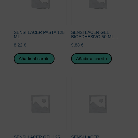
SENSI LACER PASTA 125
SENSI LACER GEL
ML
BIOADHESIVO 50 ML…
8,22
€
9,88
€
Añadir al carrito
Añadir al carrito
SENSI LACER GEL 125
SENSI LACER