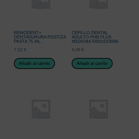
REMODENT+
CEPILLO DENTAL
DENTADURURA POSTIZA
ADULTO PHB PLUS
PASTA 75 ML…
MEDIO8470001633088…
7,02
€
4,09
€
Añadir al carrito
Añadir al carrito