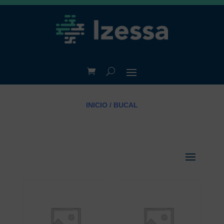
INICIO
/ BUCAL