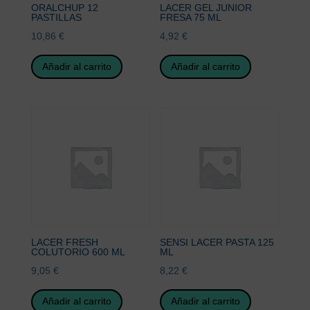
ORALCHUP 12
LACER GEL JUNIOR
PASTILLAS
FRESA 75 ML
10,86
€
4,92
€
Añadir al carrito
Añadir al carrito
LACER FRESH
SENSI LACER PASTA 125
COLUTORIO 600 ML
ML
9,05
€
8,22
€
Añadir al carrito
Añadir al carrito