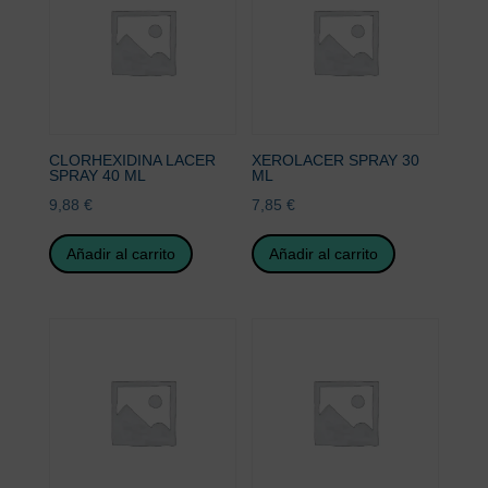
CLORHEXIDINA LACER
XEROLACER SPRAY 30
SPRAY 40 ML
ML
9,88
€
7,85
€
Añadir al carrito
Añadir al carrito