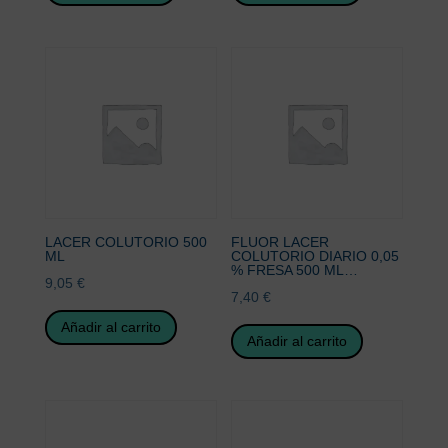
LACER COLUTORIO 500
FLUOR LACER
ML
COLUTORIO DIARIO 0,05
% FRESA 500 ML…
9,05
€
7,40
€
Añadir al carrito
Añadir al carrito