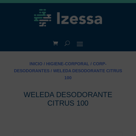
INICIO
/
HIGIENE-CORPORAL
/
CORP-
DESODORANTES
/ WELEDA DESODORANTE CITRUS
100
WELEDA DESODORANTE
CITRUS 100