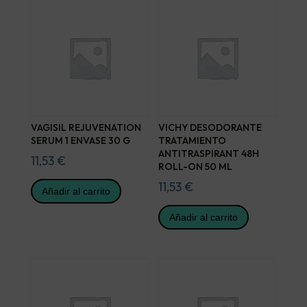
VAGISIL REJUVENATION
VICHY DESODORANTE
SERUM 1 ENVASE 30 G
TRATAMIENTO
ANTITRASPIRANT 48H
11,53
€
ROLL-ON 50 ML
11,53
€
Añadir al carrito
Añadir al carrito