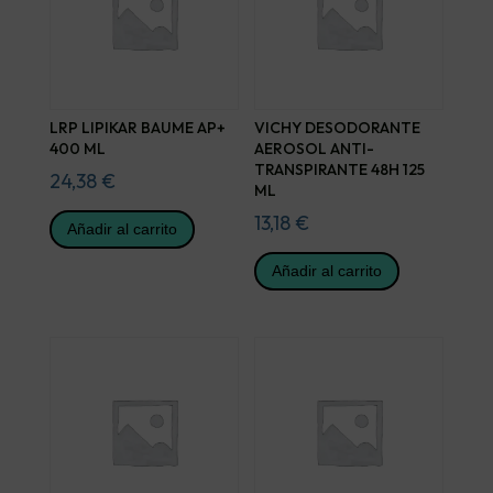
LRP LIPIKAR BAUME AP+
VICHY DESODORANTE
400 ML
AEROSOL ANTI-
TRANSPIRANTE 48H 125
24,38
€
ML
13,18
€
Añadir al carrito
Añadir al carrito