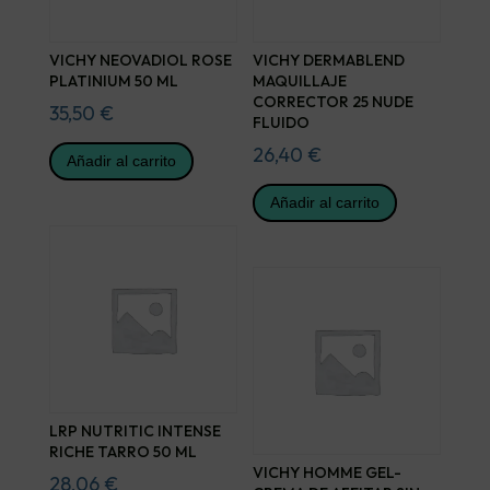
VICHY NEOVADIOL ROSE
VICHY DERMABLEND
PLATINIUM 50 ML
MAQUILLAJE
CORRECTOR 25 NUDE
35,50
€
FLUIDO
26,40
€
Añadir al carrito
Añadir al carrito
LRP NUTRITIC INTENSE
RICHE TARRO 50 ML
VICHY HOMME GEL-
28,06
€