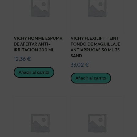
VICHY HOMME ESPUMA
VICHY FLEXILIFT TEINT
DE AFEITAR ANTI-
FONDO DE MAQUILLAJE
IRRITACION 200 ML
ANTIARRUGAS 30 ML 35
SAND
12,36
€
33,02
€
Añadir al carrito
Añadir al carrito