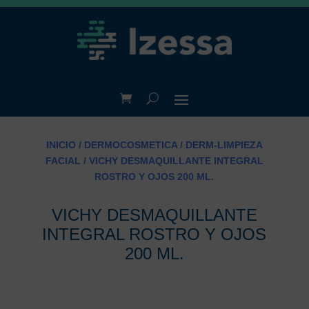
INICIO
/
DERMOCOSMETICA
/
DERM-LIMPIEZA
FACIAL
/ VICHY DESMAQUILLANTE INTEGRAL
ROSTRO Y OJOS 200 ML.
VICHY DESMAQUILLANTE
INTEGRAL ROSTRO Y OJOS
200 ML.