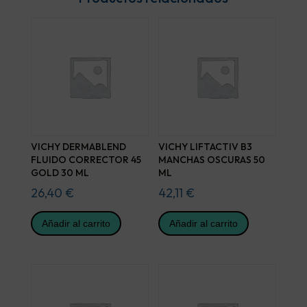
VICHY DERMABLEND
VICHY LIFTACTIV B3
FLUIDO CORRECTOR 45
MANCHAS OSCURAS 50
GOLD 30 ML
ML
26,40
€
42,11
€
Añadir al carrito
Añadir al carrito