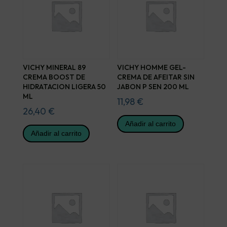
VICHY MINERAL 89
VICHY HOMME GEL-
CREMA BOOST DE
CREMA DE AFEITAR SIN
HIDRATACION LIGERA 50
JABON P SEN 200 ML
ML
11,98
€
26,40
€
Añadir al carrito
Añadir al carrito