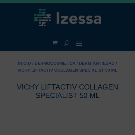
INICIO
/
DERMOCOSMETICA
/
DERM-ANTIEDAD
/
VICHY LIFTACTIV COLLAGEN SPECIALIST 50 ML
VICHY LIFTACTIV COLLAGEN
SPECIALIST 50 ML