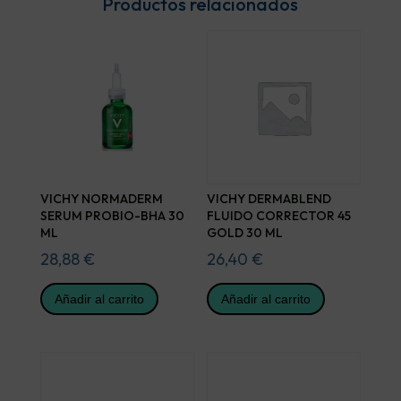
Productos relacionados
VICHY NORMADERM
VICHY DERMABLEND
SERUM PROBIO-BHA 30
FLUIDO CORRECTOR 45
ML
GOLD 30 ML
28,88
€
26,40
€
Añadir al carrito
Añadir al carrito