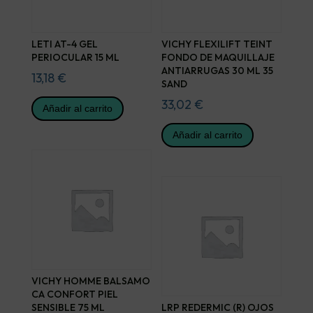
LETI AT-4 GEL
VICHY FLEXILIFT TEINT
PERIOCULAR 15 ML
FONDO DE MAQUILLAJE
ANTIARRUGAS 30 ML 35
13,18
€
SAND
33,02
€
Añadir al carrito
Añadir al carrito
VICHY HOMME BALSAMO
CA CONFORT PIEL
SENSIBLE 75 ML
LRP REDERMIC (R) OJOS