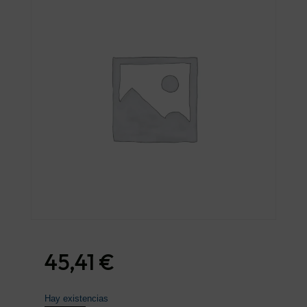
45,41
€
Hay existencias