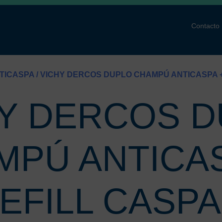
Contacto
TICASPA
/ VICHY DERCOS DUPLO CHAMPÚ ANTICASPA 
Y DERCOS 
MPÚ ANTICAS
EFILL CASPA