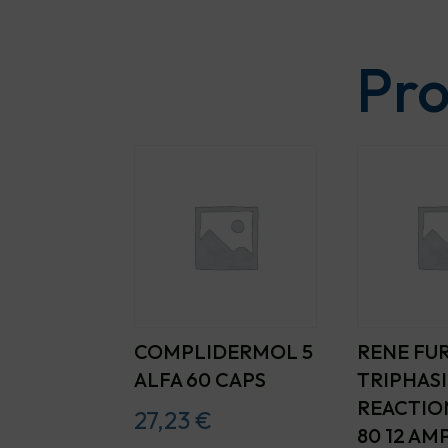
Pro
COMPLIDERMOL 5
RENE FU
ALFA 60 CAPS
TRIPHAS
REACTIO
27,23
€
80 12 AM