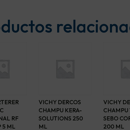
ductos relacion
RTERER
VICHY DERCOS
VICHY D
IC
CHAMPU KERA-
CHAMPU 
NAL RF
SOLUTIONS 250
SEBO CO
P 5 ML
ML
200 ML