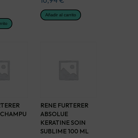
Añadir al carrito
rrito
RTERER
RENE FURTERER
 CHAMPU
ABSOLUE
KERATINE SOIN
SUBLIME 100 ML