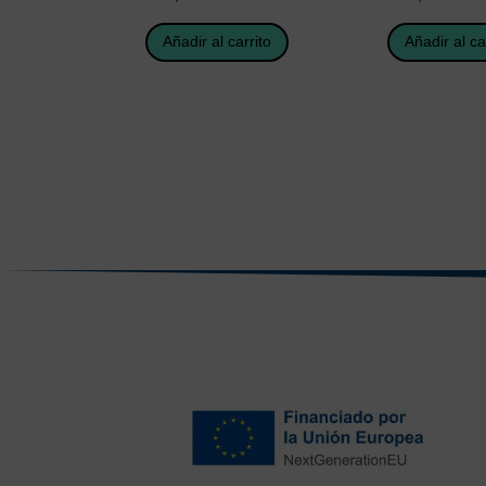
Añadir al carrito
Añadir al ca