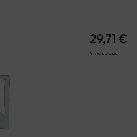
29,71
€
Sin existencias