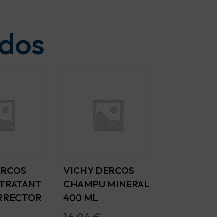
ados
ERCOS
VICHY DERCOS
TRATANT
CHAMPU MINERAL
RRECTOR
400 ML
16,94
€