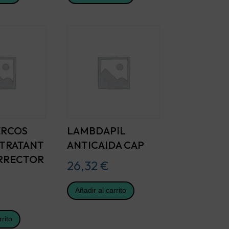
ERCOS
LAMBDAPIL
TRATANT
ANTICAIDA CAP
RRECTOR
26,32
€
Añadir al carrito
rrito