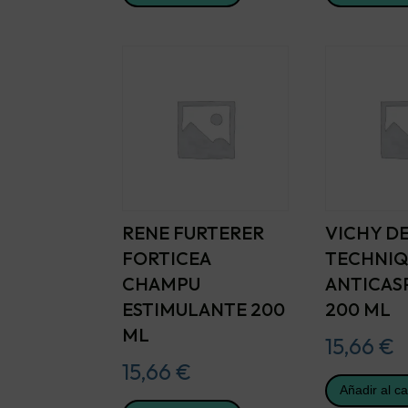
RENE FURTERER
VICHY D
FORTICEA
TECHNI
CHAMPU
ANTICAS
ESTIMULANTE 200
200 ML
ML
15,66
€
15,66
€
Añadir al ca