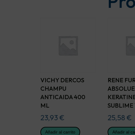
Pro
VICHY DERCOS
RENE FU
CHAMPU
ABSOLUE
ANTICAIDA 400
KERATINE
ML
SUBLIME 
23,93
€
25,58
€
Añadir al carrito
Añadir al ca