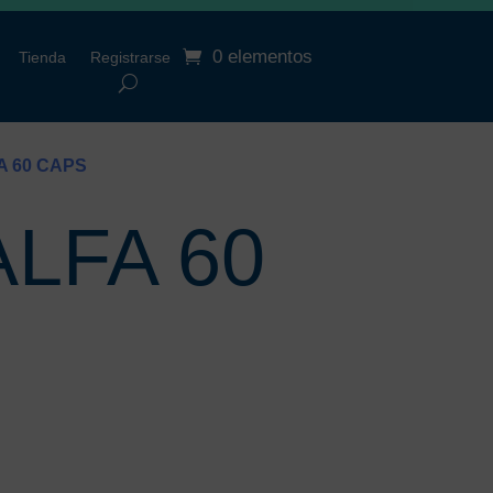
0 elementos
Tienda
Registrarse
A 60 CAPS
LFA 60