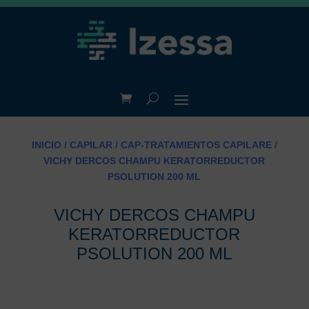
INICIO
/
CAPILAR
/
CAP-TRATAMIENTOS CAPILARE
/
VICHY DERCOS CHAMPU KERATORREDUCTOR
PSOLUTION 200 ML
VICHY DERCOS CHAMPU
KERATORREDUCTOR
PSOLUTION 200 ML