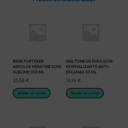
RENE FURTERER
IRALTONE DS EMULSION
ABSOLUE KERATINE SOIN
NORMALIZANTE ANTI-
SUBLIME 100 ML
ESCAMAS 30 ML
25,58
€
18,14
€
Añadir al carrito
Añadir al carrito