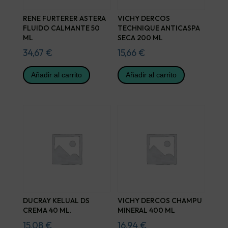
RENE FURTERER ASTERA
VICHY DERCOS
FLUIDO CALMANTE 50
TECHNIQUE ANTICASPA
ML
SECA 200 ML
34,67
€
15,66
€
Añadir al carrito
Añadir al carrito
DUCRAY KELUAL DS
VICHY DERCOS CHAMPU
CREMA 40 ML.
MINERAL 400 ML
15,08
€
16,94
€