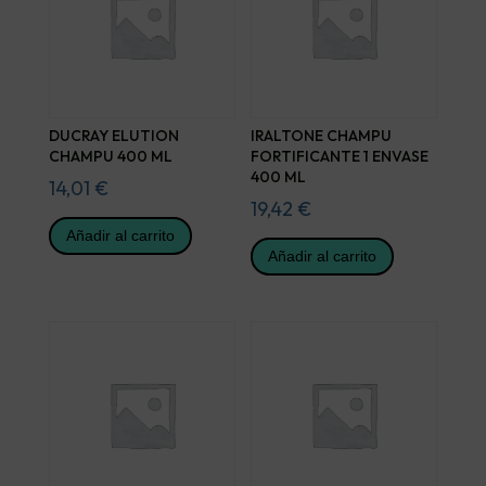
DUCRAY ELUTION
IRALTONE CHAMPU
CHAMPU 400 ML
FORTIFICANTE 1 ENVASE
400 ML
14,01
€
19,42
€
Añadir al carrito
Añadir al carrito