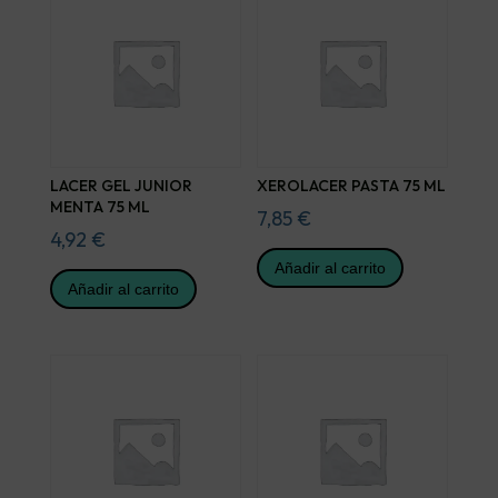
LACER GEL JUNIOR
XEROLACER PASTA 75 ML
MENTA 75 ML
7,85
€
4,92
€
Añadir al carrito
Añadir al carrito