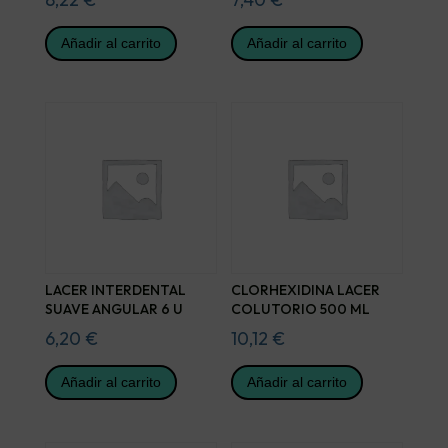
Añadir al carrito
Añadir al carrito
LACER INTERDENTAL
CLORHEXIDINA LACER
SUAVE ANGULAR 6 U
COLUTORIO 500 ML
6,20
€
10,12
€
Añadir al carrito
Añadir al carrito