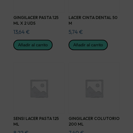
GINGILACER PASTA 125
LACER CINTA DENTAL 50
ML X 2 UDS
M
13,64
€
5,74
€
Añadir al carrito
Añadir al carrito
SENSI LACER PASTA 125
GINGILACER COLUTORIO
ML
200 ML
8,22
€
7,40
€