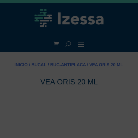
INICIO
/
BUCAL
/
BUC-ANTIPLACA
/ VEA ORIS 20 ML
VEA ORIS 20 ML