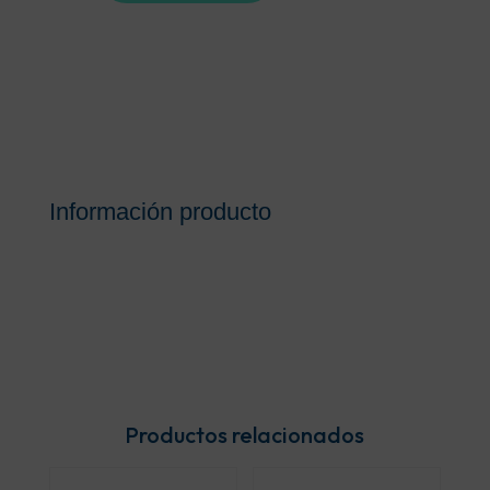
ORIS
20
ML
cantidad
Información producto
Productos relacionados