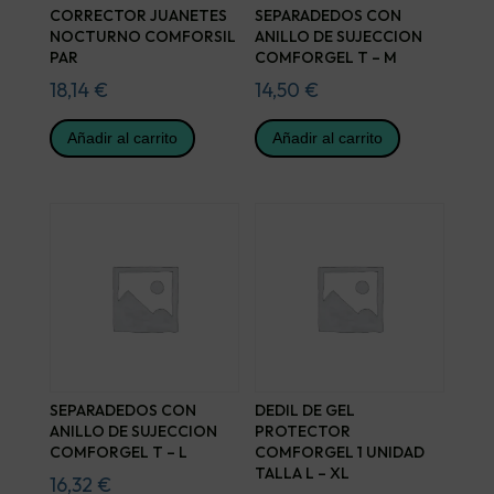
CORRECTOR JUANETES
SEPARADEDOS CON
NOCTURNO COMFORSIL
ANILLO DE SUJECCION
PAR
COMFORGEL T – M
18,14
€
14,50
€
Añadir al carrito
Añadir al carrito
SEPARADEDOS CON
DEDIL DE GEL
ANILLO DE SUJECCION
PROTECTOR
COMFORGEL T – L
COMFORGEL 1 UNIDAD
TALLA L – XL
16,32
€