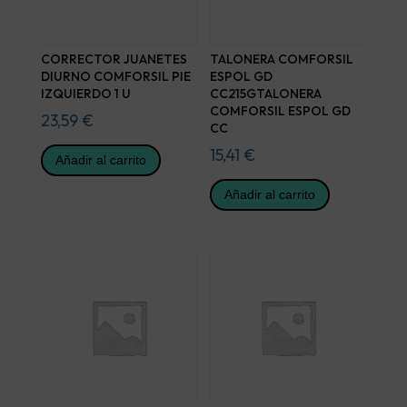
CORRECTOR JUANETES
TALONERA COMFORSIL
DIURNO COMFORSIL PIE
ESPOL GD
IZQUIERDO 1 U
CC215GTALONERA
COMFORSIL ESPOL GD
23,59
€
CC
15,41
€
Añadir al carrito
Añadir al carrito