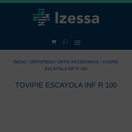
INICIO
/
ORTOPEDIA
/
ORTO-ACCESORIOS
/ TOVIPIE
ESCAYOLA INF R 100
TOVIPIE ESCAYOLA INF R 100