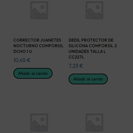
CORRECTOR JUANETES
DEDIL PROTECTOR DE
NOCTURNO COMFORSIL
SILICONA COMFORSIL 2
DCHO 1 U
UNIDADES TALLA L
CC227L
10,45
€
7,23
€
Añadir al carrito
Añadir al carrito