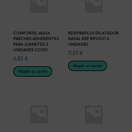
COMFORSIL AQUA
RESPIRAPLUS DILATADOR
PARCHES ADHERENTES
NASAL REF RP0001 2
PARA JUANETES 2
UNIDADES
UNIDADES CC330
11,53
€
6,82
€
Añadir al carrito
Añadir al carrito