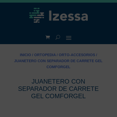
INICIO
/
ORTOPEDIA
/
ORTO-ACCESORIOS
/
JUANETERO CON SEPARADOR DE CARRETE GEL
COMFORGEL
JUANETERO CON
SEPARADOR DE CARRETE
GEL COMFORGEL