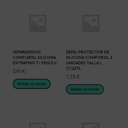
SEPARADEDOS
DEDIL PROTECTOR DE
COMFORSIL SILICONA
SILICONA COMFORSIL 2
EXTRAFINO T- PEQ 3 U
UNIDADES TALLA L
CC227L
5,91
€
7,23
€
Añadir al carrito
Añadir al carrito