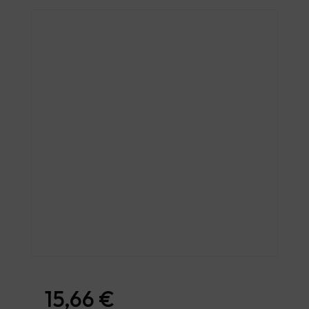
15,66
€