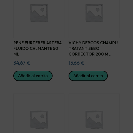
RENE FURTERER ASTERA
VICHY DERCOS CHAMPU
FLUIDO CALMANTE 50
TRATANT SEBO
ML
CORRECTOR 200 ML
34,67
€
15,66
€
Añadir al carrito
Añadir al carrito