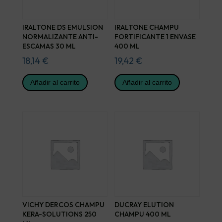
IRALTONE DS EMULSION
IRALTONE CHAMPU
NORMALIZANTE ANTI-
FORTIFICANTE 1 ENVASE
ESCAMAS 30 ML
400 ML
18,14
€
19,42
€
Añadir al carrito
Añadir al carrito
VICHY DERCOS CHAMPU
DUCRAY ELUTION
KERA-SOLUTIONS 250
CHAMPU 400 ML