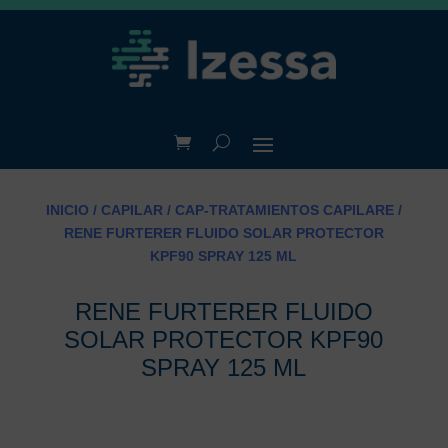
INICIO
/
CAPILAR
/
CAP-TRATAMIENTOS CAPILARE
/
RENE FURTERER FLUIDO SOLAR PROTECTOR
KPF90 SPRAY 125 ML
RENE FURTERER FLUIDO
SOLAR PROTECTOR KPF90
SPRAY 125 ML