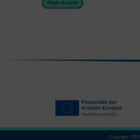
Añadir al carrito
Copyright. IZ