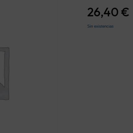
26,40
€
Sin existencias