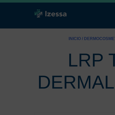
INICIO
/
DERMOCOSME
LRP 
DERMAL