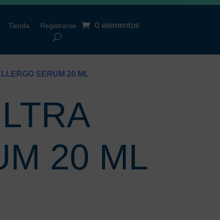
0 elementos
Tienda
Registrarse
ALLERGO SERUM 20 ML
ULTRA
M 20 ML