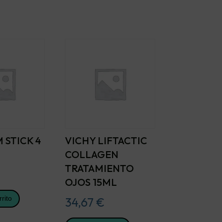
 STICK 4
VICHY LIFTACTIC
COLLAGEN
TRATAMIENTO
OJOS 15ML
rrito
34,67
€