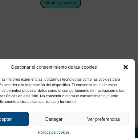
Añadir al carrito
Gestionar el consentimiento de las cookies
 las mejores experiencias, utilizamos tecnologías como las cookies para
o acceder a la información del dispositivo. El consentimiento de estas
 nos permitirá procesar datos como el comportamiento de navegación o las
ones únicas en este sitio. No consentir o retirar el consentimiento, puede
tivamente a ciertas características y funciones.
ceptar
Denegar
Ver preferencias
Política de cookies
ca de Privacidad