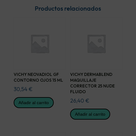
Productos relacionados
VICHY NEOVADIOL GF
VICHY DERMABLEND
CONTORNO OJOS 15 ML
MAQUILLAJE
CORRECTOR 25 NUDE
30,54
€
FLUIDO
26,40
€
Añadir al carrito
Añadir al carrito