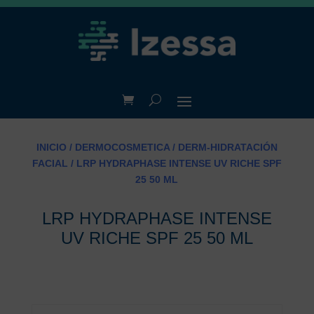
INICIO
/
DERMOCOSMETICA
/
DERM-HIDRATACIÓN
FACIAL
/ LRP HYDRAPHASE INTENSE UV RICHE SPF
25 50 ML
LRP HYDRAPHASE INTENSE
UV RICHE SPF 25 50 ML