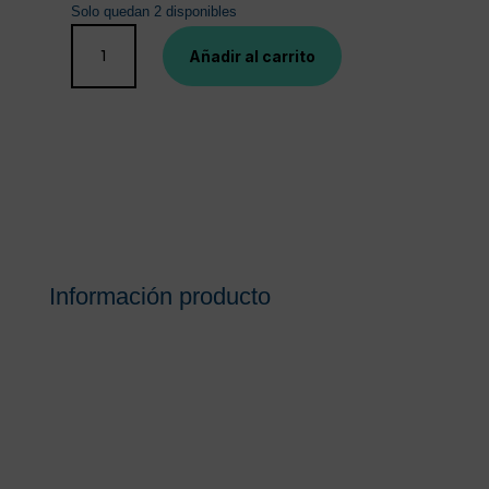
Solo quedan 2 disponibles
LRP
Añadir al carrito
HYDRAPHASE
INTENSE
UV
RICHE
SPF
25
50
ML
cantidad
Información producto