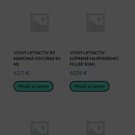
VICHY LIFTACTIV B3
VICHY LIFTACTIV
MANCHAS OSCURAS 50
SUPREME HA EPIDERMIC
ML
FILLER 30ML
42,11
€
43,39
€
Añadir al carrito
Añadir al carrito