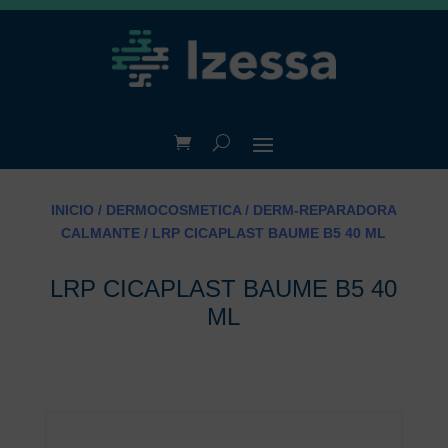
INICIO
/
DERMOCOSMETICA
/
DERM-REPARADORA
CALMANTE
/ LRP CICAPLAST BAUME B5 40 ML
LRP CICAPLAST BAUME B5 40
ML