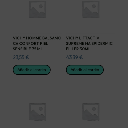
VICHY HOMME BALSAMO
VICHY LIFTACTIV
CA CONFORT PIEL
SUPREME HA EPIDERMIC
SENSIBLE 75 ML
FILLER 30ML
23,55
€
43,39
€
Añadir al carrito
Añadir al carrito