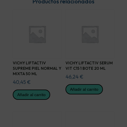
Productos relacionados
VICHY LIFTACTIV
VICHY LIFTACTIV SERUM
SUPREME PIEL NORMAL Y
VIT C15 1 BOTE 20 ML
MIXTA 50 ML
46,24
€
40,45
€
Añadir al carrito
Añadir al carrito