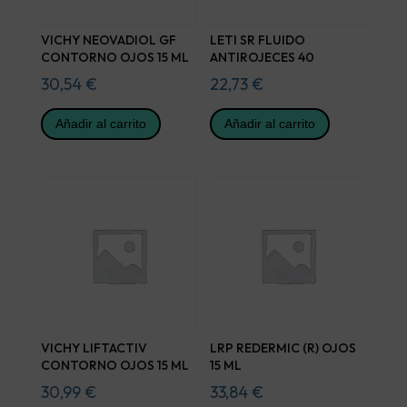
VICHY NEOVADIOL GF
LETI SR FLUIDO
CONTORNO OJOS 15 ML
ANTIROJECES 40
30,54
€
22,73
€
Añadir al carrito
Añadir al carrito
VICHY LIFTACTIV
LRP REDERMIC (R) OJOS
CONTORNO OJOS 15 ML
15 ML
30,99
€
33,84
€