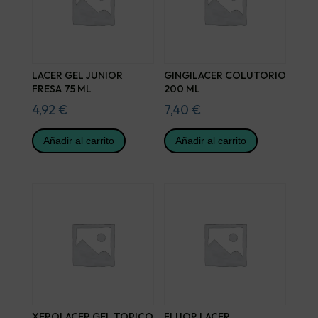
LACER GEL JUNIOR
GINGILACER COLUTORIO
FRESA 75 ML
200 ML
4,92
€
7,40
€
Añadir al carrito
Añadir al carrito
XEROLACER GEL TOPICO
FLUOR LACER