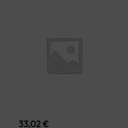
33,02
€