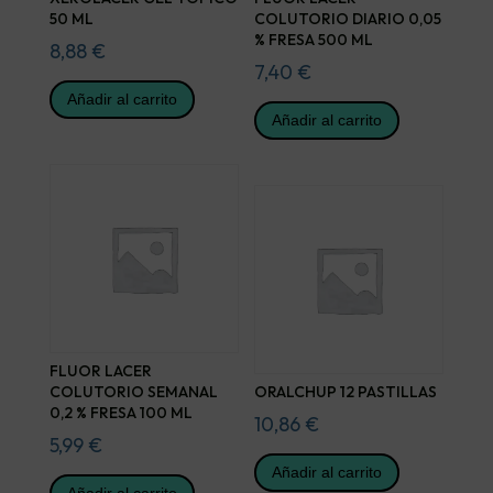
50 ML
COLUTORIO DIARIO 0,05
% FRESA 500 ML
8,88
€
7,40
€
Añadir al carrito
Añadir al carrito
FLUOR LACER
COLUTORIO SEMANAL
ORALCHUP 12 PASTILLAS
0,2 % FRESA 100 ML
10,86
€
5,99
€
Añadir al carrito