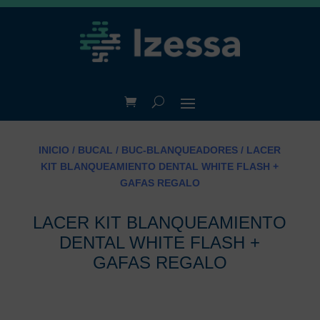
INICIO
/
BUCAL
/
BUC-BLANQUEADORES
/ LACER
KIT BLANQUEAMIENTO DENTAL WHITE FLASH +
GAFAS REGALO
LACER KIT BLANQUEAMIENTO
DENTAL WHITE FLASH +
GAFAS REGALO