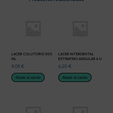
LACER COLUTORIO 500
LACER INTERDENTAL
ML
EXTRAFINO ANGULAR 6 U
9,05
€
6,20
€
Añadir al carrito
Añadir al carrito