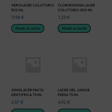
XEROLACER COLUTORIO
CLORHEXIDINA LACER
500 ML
COLUTORIO 200 ML
11,98
€
7,23
€
Añadir al carrito
Añadir al carrito
GINGILACER PASTA
LACER GEL JUNIOR
DENTIFRICA 75 ML
FRESA 75 ML
6,57
€
4,92
€