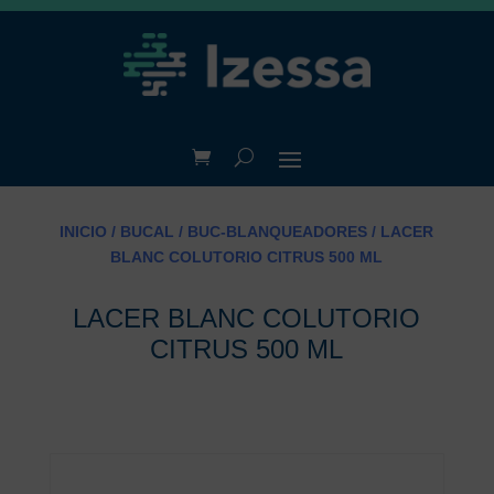
INICIO
/
BUCAL
/
BUC-BLANQUEADORES
/ LACER
BLANC COLUTORIO CITRUS 500 ML
LACER BLANC COLUTORIO
CITRUS 500 ML