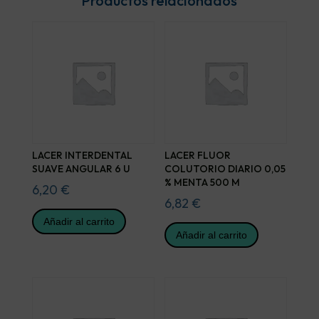
Productos relacionados
LACER INTERDENTAL
LACER FLUOR
SUAVE ANGULAR 6 U
COLUTORIO DIARIO 0,05
% MENTA 500 M
6,20
€
6,82
€
Añadir al carrito
Añadir al carrito