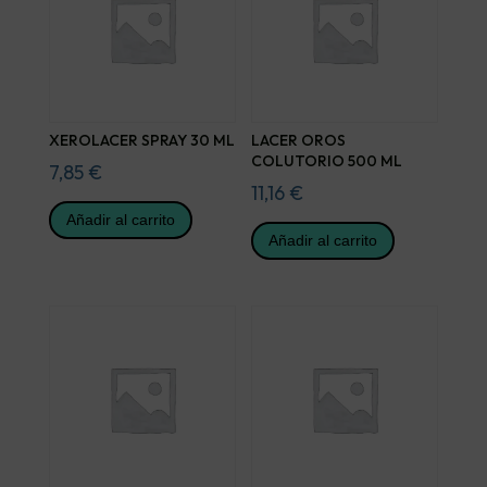
XEROLACER SPRAY 30 ML
LACER OROS
COLUTORIO 500 ML
7,85
€
11,16
€
Añadir al carrito
Añadir al carrito