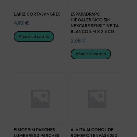
LAPIZ CORTASANGRES
ESPARADRAPO
HIPOALERGICO 3M
4,92
€
NEXCARE SENSITIVE TA
BLANCO 5 M X 2.5 CM
Añadir al carrito
2,68
€
Añadir al carrito
FISIOPRIM PARCHES
ALVITA ALCOHOL DE
LUMBARES 3 PARCHES
ROMERO 1 ENVASE 250