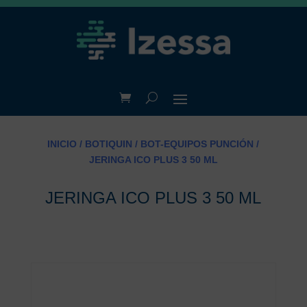
INICIO
/
BOTIQUIN
/
BOT-EQUIPOS PUNCIÓN
/
JERINGA ICO PLUS 3 50 ML
JERINGA ICO PLUS 3 50 ML