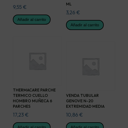
ML
9,55
€
3,26
€
Añadir al carrito
Añadir al carrito
THERMACARE PARCHE
TERMICO CUELLO
VENDA TUBULAR
HOMBRO MUÑECA 6
GENOVE N-20
PARCHES
EXTREMIDAD MEDIA
17,23
€
10,86
€
Añadir al carrito
Añadir al carrito