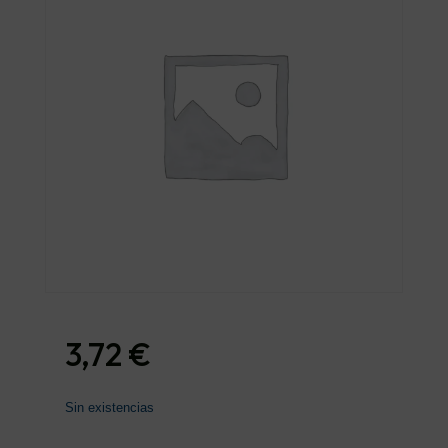
3,72
€
Sin existencias