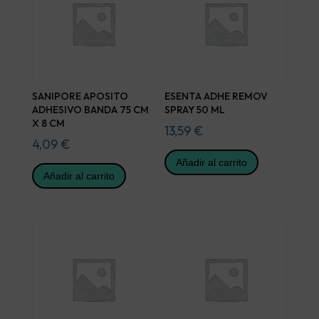
SANIPORE APOSITO
ESENTA ADHE REMOV
ADHESIVO BANDA 75 CM
SPRAY 50 ML
X 8 CM
13,59
€
4,09
€
Añadir al carrito
Añadir al carrito