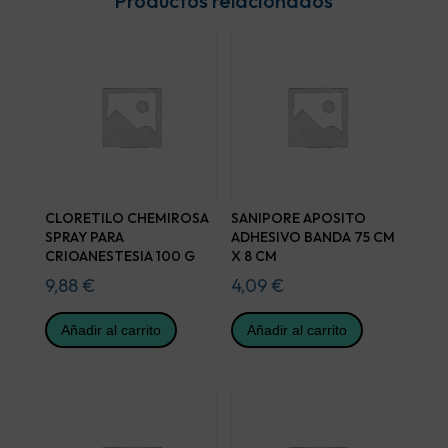
Productos relacionados
CLORETILO CHEMIROSA
SANIPORE APOSITO
SPRAY PARA
ADHESIVO BANDA 75 CM
CRIOANESTESIA 100 G
X 8 CM
9,88
€
4,09
€
Añadir al carrito
Añadir al carrito