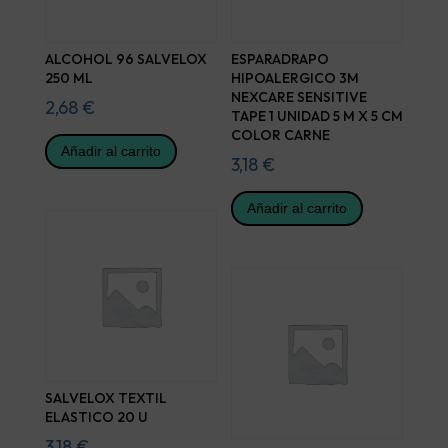
ALCOHOL 96 SALVELOX
ESPARADRAPO
250 ML
HIPOALERGICO 3M
NEXCARE SENSITIVE
2,68
€
TAPE 1 UNIDAD 5 M X 5 CM
COLOR CARNE
Añadir al carrito
3,18
€
Añadir al carrito
SALVELOX TEXTIL
ELASTICO 20 U
3,18
€