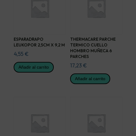
ESPARADRAPO
THERMACARE PARCHE
LEUKOPOR 2,5CM X 9,2 M
TERMICO CUELLO
HOMBRO MUÑECA 6
4,55
€
PARCHES
17,23
€
Añadir al carrito
Añadir al carrito