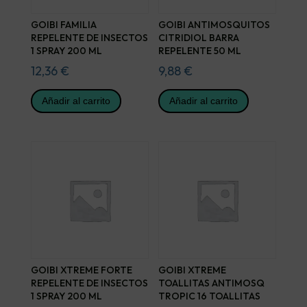
GOIBI FAMILIA
GOIBI ANTIMOSQUITOS
REPELENTE DE INSECTOS
CITRIDIOL BARRA
1 SPRAY 200 ML
REPELENTE 50 ML
12,36
€
9,88
€
Añadir al carrito
Añadir al carrito
GOIBI XTREME FORTE
GOIBI XTREME
REPELENTE DE INSECTOS
TOALLITAS ANTIMOSQ
1 SPRAY 200 ML
TROPIC 16 TOALLITAS