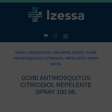
INICIO
/
MOSQUITOS
/
INS-REPELENTES
/ GOIBI
ANTIMOSQUITOS CITRIODIOL REPELENTE SPRAY
100 ML
GOIBI ANTIMOSQUITOS
CITRIODIOL REPELENTE
SPRAY 100 ML