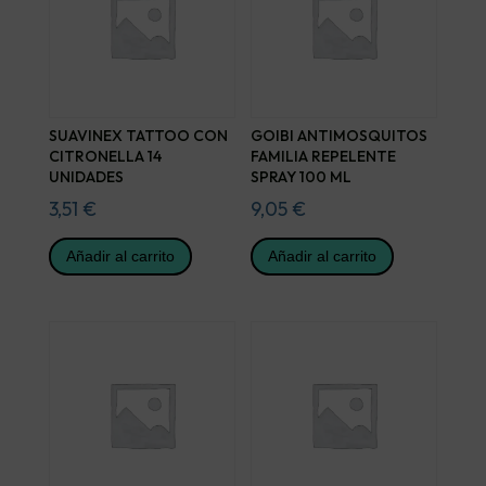
SUAVINEX TATTOO CON
GOIBI ANTIMOSQUITOS
CITRONELLA 14
FAMILIA REPELENTE
UNIDADES
SPRAY 100 ML
3,51
€
9,05
€
Añadir al carrito
Añadir al carrito