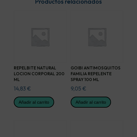
Productos relacionados
REPELBITE NATURAL
GOIBI ANTIMOSQUITOS
LOCION CORPORAL 200
FAMILIA REPELENTE
ML
SPRAY 100 ML
14,83
€
9,05
€
Añadir al carrito
Añadir al carrito