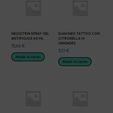
NEOSITRIN SPRAY GEL
SUAVINEX TATTOO CON
ANTIPIOJOS 60 ML
CITRONELLA 14
UNIDADES
15,66
€
3,51
€
Añadir al carrito
Añadir al carrito