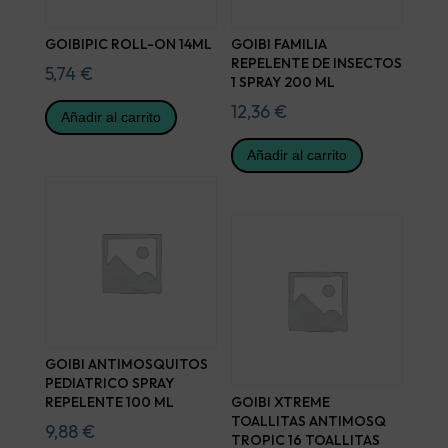
GOIBIPIC ROLL-ON 14ML
GOIBI FAMILIA
REPELENTE DE INSECTOS
5,74
€
1 SPRAY 200 ML
12,36
€
Añadir al carrito
Añadir al carrito
GOIBI ANTIMOSQUITOS
PEDIATRICO SPRAY
REPELENTE 100 ML
GOIBI XTREME
TOALLITAS ANTIMOSQ
9,88
€
TROPIC 16 TOALLITAS