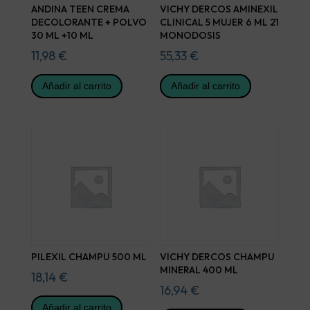
ANDINA TEEN CREMA
VICHY DERCOS AMINEXIL
DECOLORANTE + POLVO
CLINICAL 5 MUJER 6 ML 21
30 ML +10 ML
MONODOSIS
11,98
€
55,33
€
Añadir al carrito
Añadir al carrito
PILEXIL CHAMPU 500 ML
VICHY DERCOS CHAMPU
MINERAL 400 ML
18,14
€
16,94
€
Añadir al carrito