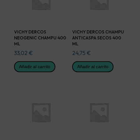
VICHY DERCOS
VICHY DERCOS CHAMPU
NEOGENIC CHAMPU 400
ANTICASPA SECOS 400
ML
ML
33,02
€
24,75
€
Añadir al carrito
Añadir al carrito