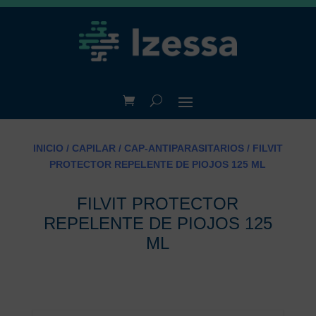
INICIO
/
CAPILAR
/
CAP-ANTIPARASITARIOS
/ FILVIT
PROTECTOR REPELENTE DE PIOJOS 125 ML
FILVIT PROTECTOR
REPELENTE DE PIOJOS 125
ML