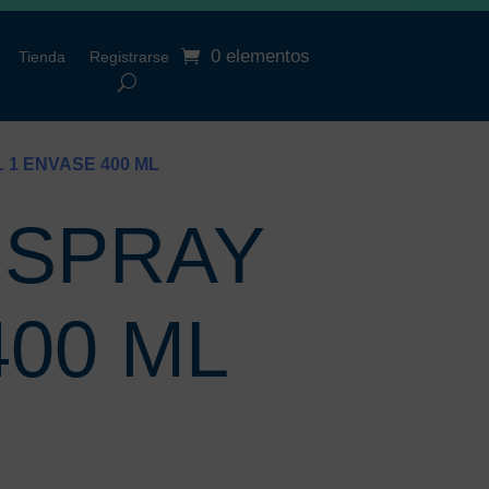
0 elementos
Tienda
Registrarse
 1 ENVASE 400 ML
 SPRAY
400 ML