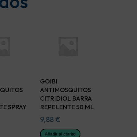
ados
GOIBI
QUITOS
ANTIMOSQUITOS
CITRIDIOL BARRA
TE SPRAY
REPELENTE 50 ML
9,88
€
Añadir al carrito