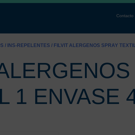
Contacto
OS
/
INS-REPELENTES
/ FILVIT ALERGENOS SPRAY TEXTIL
T ALERGENOS
L 1 ENVASE 