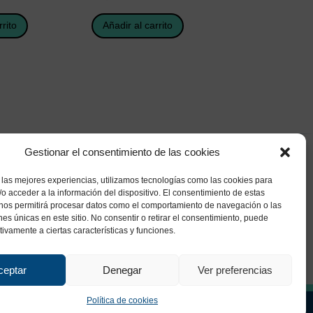
rrito
Añadir al carrito
Gestionar el consentimiento de las cookies
 las mejores experiencias, utilizamos tecnologías como las cookies para
o acceder a la información del dispositivo. El consentimiento de estas
 nos permitirá procesar datos como el comportamiento de navegación o las
ones únicas en este sitio. No consentir o retirar el consentimiento, puede
tivamente a ciertas características y funciones.
ceptar
Denegar
Ver preferencias
Política de cookies
ca de Privacidad