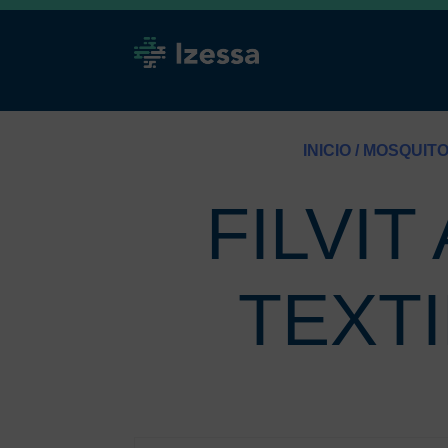
INICIO
/
MOSQUIT
FILVI
TEXTI