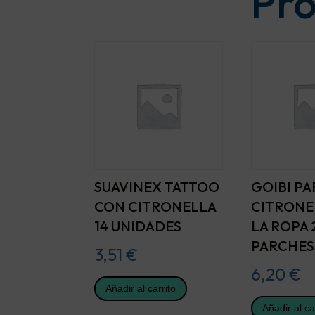
Pro
SUAVINEX TATTOO
GOIBI P
CON CITRONELLA
CITRONE
14 UNIDADES
LA ROPA 
PARCHES
3,51
€
6,20
€
Añadir al carrito
Añadir al ca