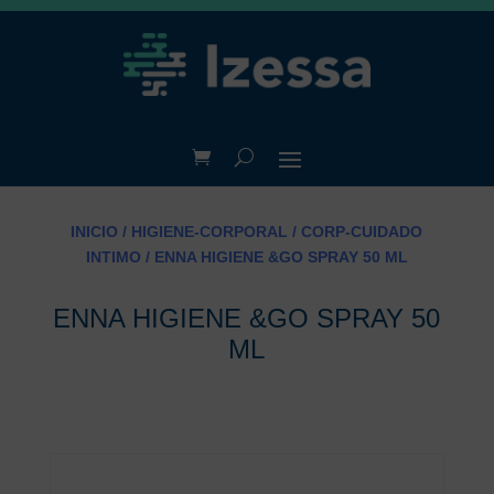
INICIO
/
HIGIENE-CORPORAL
/
CORP-CUIDADO
INTIMO
/ ENNA HIGIENE &GO SPRAY 50 ML
ENNA HIGIENE &GO SPRAY 50
ML