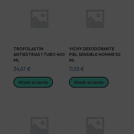
TROFOLASTIN
VICHY DESODORANTE
ANTIESTRIAS 1 TUBO 400
PIEL SENSIBLE HOMME 50
ML
ML
34,67
€
11,53
€
Añadir al carrito
Añadir al carrito