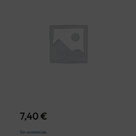
7,40
€
Sin existencias