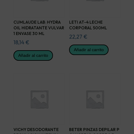
CUMLAUDE LAB: HYDRA
LETI AT-4 LECHE
OIL HIDRATANTE VULVAR
CORPORAL 500ML
1 ENVASE 30 ML
22,27
€
18,14
€
Añadir al carrito
Añadir al carrito
VICHY DESODORANTE
BETER PINZAS DEPILAR P