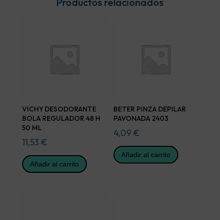
Productos relacionados
VICHY DESODORANTE
BETER PINZA DEPILAR
BOLA REGULADOR 48 H
PAVONADA 2403
50 ML
4,09
€
11,53
€
Añadir al carrito
Añadir al carrito