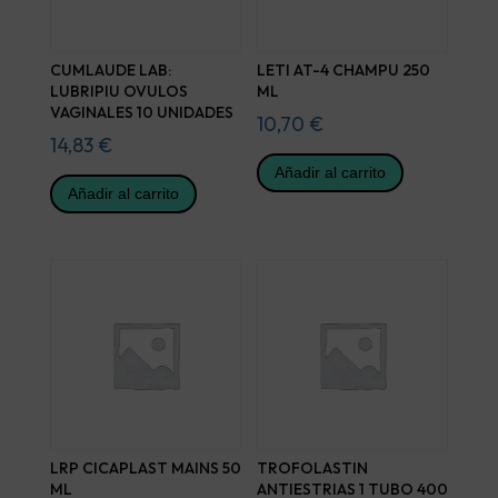
CUMLAUDE LAB:
LETI AT-4 CHAMPU 250
LUBRIPIU OVULOS
ML
VAGINALES 10 UNIDADES
10,70
€
14,83
€
Añadir al carrito
Añadir al carrito
LRP CICAPLAST MAINS 50
TROFOLASTIN
ML
ANTIESTRIAS 1 TUBO 400