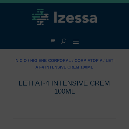
INICIO
/
HIGIENE-CORPORAL
/
CORP-ATOPIA
/ LETI
AT-4 INTENSIVE CREM 100ML
LETI AT-4 INTENSIVE CREM
100ML