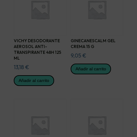
VICHY DESODORANTE
GINECANESCALM GEL
AEROSOL ANTI-
CREMA 15 G
TRANSPIRANTE 48H 125
9,05
€
ML
13,18
€
Añadir al carrito
Añadir al carrito