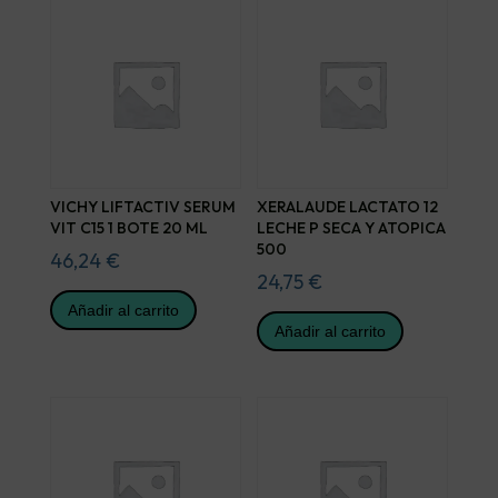
VICHY LIFTACTIV SERUM
XERALAUDE LACTATO 12
VIT C15 1 BOTE 20 ML
LECHE P SECA Y ATOPICA
500
46,24
€
24,75
€
Añadir al carrito
Añadir al carrito