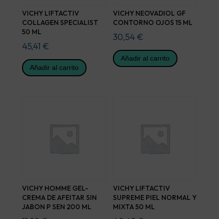
VICHY LIFTACTIV
VICHY NEOVADIOL GF
COLLAGEN SPECIALIST
CONTORNO OJOS 15 ML
50 ML
30,54
€
45,41
€
Añadir al carrito
Añadir al carrito
VICHY HOMME GEL-
VICHY LIFTACTIV
CREMA DE AFEITAR SIN
SUPREME PIEL NORMAL Y
JABON P SEN 200 ML
MIXTA 50 ML