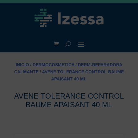
INICIO
/
DERMOCOSMETICA
/
DERM-REPARADORA
CALMANTE
/ AVENE TOLERANCE CONTROL BAUME
APAISANT 40 ML
AVENE TOLERANCE CONTROL
BAUME APAISANT 40 ML