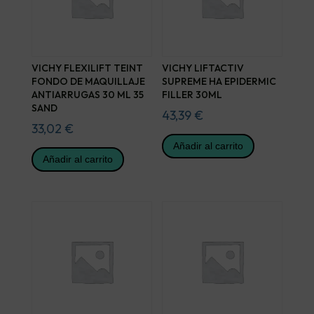
VICHY FLEXILIFT TEINT
VICHY LIFTACTIV
FONDO DE MAQUILLAJE
SUPREME HA EPIDERMIC
ANTIARRUGAS 30 ML 35
FILLER 30ML
SAND
43,39
€
33,02
€
Añadir al carrito
Añadir al carrito