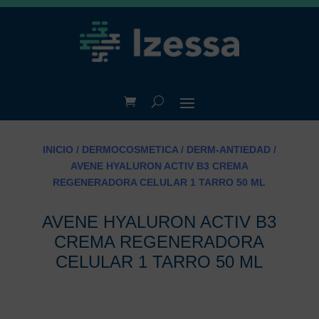
INICIO
/
DERMOCOSMETICA
/
DERM-ANTIEDAD
/
AVENE HYALURON ACTIV B3 CREMA
REGENERADORA CELULAR 1 TARRO 50 ML
AVENE HYALURON ACTIV B3
CREMA REGENERADORA
CELULAR 1 TARRO 50 ML