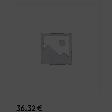
36,32
€