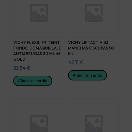
VICHY FLEXILIFT TEINT
VICHY LIFTACTIV B3
FONDO DE MAQUILLAJE
MANCHAS OSCURAS 50
ANTIARRUGAS 30 ML 45
ML
GOLD
42,11
€
33,84
€
Añadir al carrito
Añadir al carrito