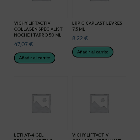
VICHY LIFTACTIV
LRP CICAPLAST LEVRES
COLLAGEN SPECIALIST
7.5 ML
NOCHE 1 TARRO 50 ML
8,22
€
47,07
€
Añadir al carrito
Añadir al carrito
LETI AT-4 GEL
VICHY LIFTACTIV