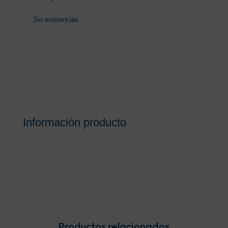
Sin existencias
Información producto
Productos relacionados