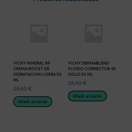
VICHY MINERAL 89
VICHY DERMABLEND
CREMA BOOST DE
FLUIDO CORRECTOR 45
HIDRATACION LIGERA 50
GOLD 30 ML
ML
26,40
€
26,40
€
Añadir al carrito
Añadir al carrito