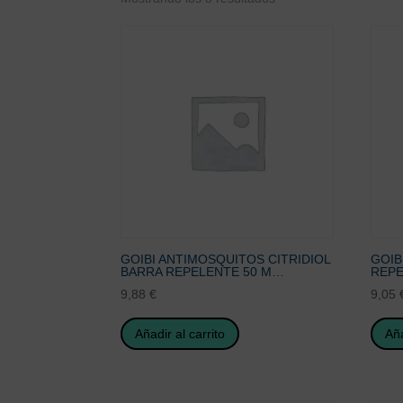
GOIBI ANTIMOSQUITOS CITRIDIOL
GOIB
BARRA REPELENTE 50 M…
REPE
9,88
€
9,05
Añadir al carrito
Aña