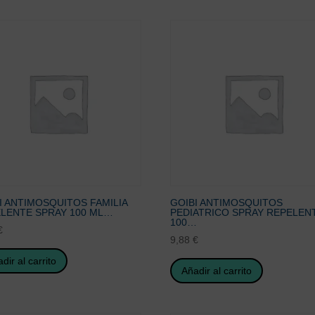
I ANTIMOSQUITOS FAMILIA
GOIBI ANTIMOSQUITOS
LENTE SPRAY 100 ML…
PEDIATRICO SPRAY REPELEN
100…
€
9,88
€
dir al carrito
Añadir al carrito