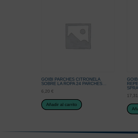
GOIBI PARCHES CITRONELA
GOIB
SOBRE LA ROPA 24 PARCHES…
REPE
SPRA
6,20
€
17,3
Añadir al carrito
Aña