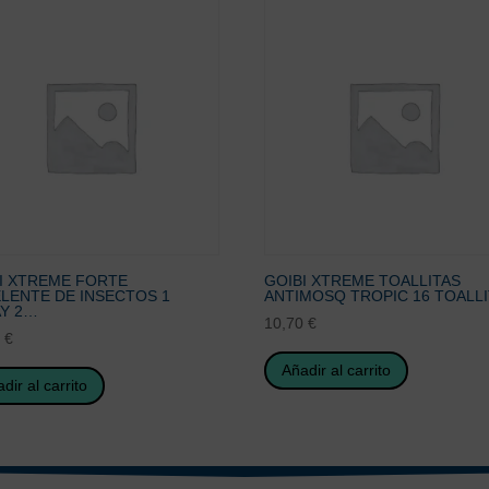
I XTREME FORTE
GOIBI XTREME TOALLITAS
LENTE DE INSECTOS 1
ANTIMOSQ TROPIC 16 TOALL
Y 2…
10,70
€
1
€
Añadir al carrito
dir al carrito