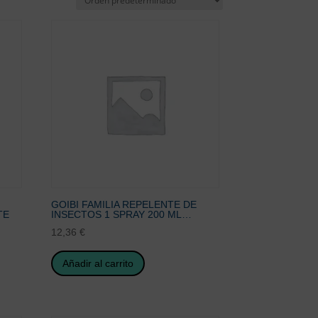
GOIBI FAMILIA REPELENTE DE
TE
INSECTOS 1 SPRAY 200 ML…
12,36
€
Añadir al carrito