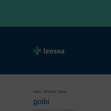
Inicio
/ Marcas / goibi
goibi
Mostrando los 8 resultados