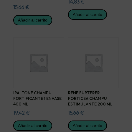
14,83
€
15,66
€
Añadir al carrito
Añadir al carrito
IRALTONE CHAMPU
RENE FURTERER
FORTIFICANTE 1 ENVASE
FORTICEA CHAMPU
400 ML
ESTIMULANTE 200 ML
19,42
€
15,66
€
Añadir al carrito
Añadir al carrito