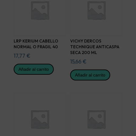
LRP KERIUM CABELLO
VICHY DERCOS
NORMAL O FRAGIL 40
TECHNIQUE ANTICASPA
SECA 200 ML
17,77
€
15,66
€
Añadir al carrito
Añadir al carrito