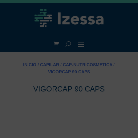
INICIO
/
CAPILAR
/
CAP-NUTRICOSMETICA
/
VIGORCAP 90 CAPS
VIGORCAP 90 CAPS