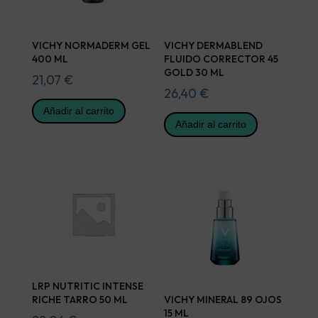
VICHY NORMADERM GEL
VICHY DERMABLEND
400 ML
FLUIDO CORRECTOR 45
GOLD 30 ML
21,07
€
26,40
€
Añadir al carrito
Añadir al carrito
LRP NUTRITIC INTENSE
RICHE TARRO 50 ML
VICHY MINERAL 89 OJOS
15 ML