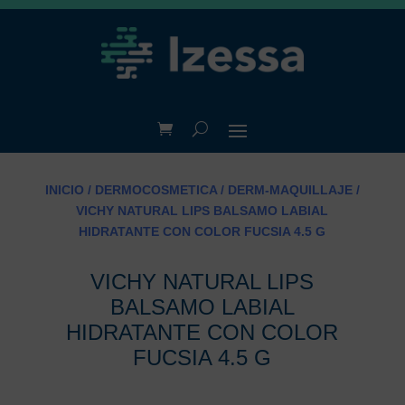
INICIO
/
DERMOCOSMETICA
/
DERM-MAQUILLAJE
/
VICHY NATURAL LIPS BALSAMO LABIAL
HIDRATANTE CON COLOR FUCSIA 4.5 G
VICHY NATURAL LIPS
BALSAMO LABIAL
HIDRATANTE CON COLOR
FUCSIA 4.5 G