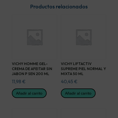
Productos relacionados
VICHY HOMME GEL-
VICHY LIFTACTIV
CREMA DE AFEITAR SIN
SUPREME PIEL NORMAL Y
JABON P SEN 200 ML
MIXTA 50 ML
11,98
€
40,45
€
Añadir al carrito
Añadir al carrito