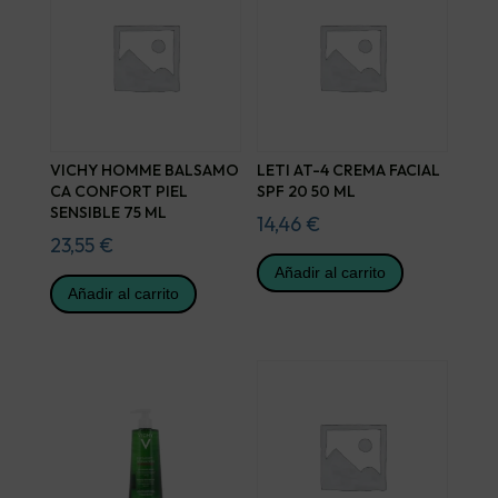
VICHY HOMME BALSAMO
LETI AT-4 CREMA FACIAL
CA CONFORT PIEL
SPF 20 50 ML
SENSIBLE 75 ML
14,46
€
23,55
€
Añadir al carrito
Añadir al carrito