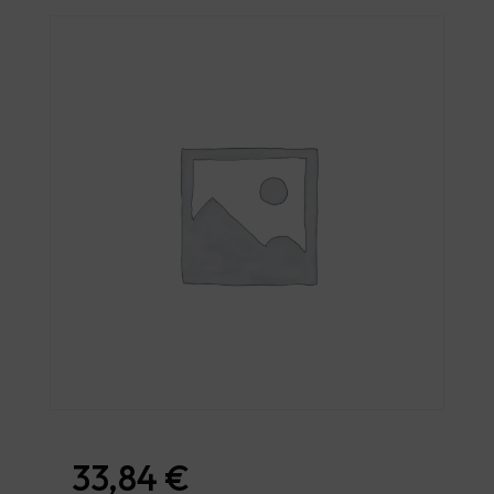
33,84
€