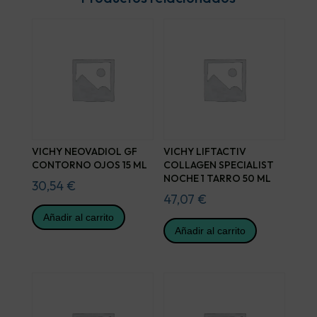
VICHY NEOVADIOL GF
VICHY LIFTACTIV
CONTORNO OJOS 15 ML
COLLAGEN SPECIALIST
NOCHE 1 TARRO 50 ML
30,54
€
47,07
€
Añadir al carrito
Añadir al carrito