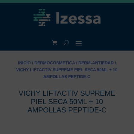
INICIO
/
DERMOCOSMETICA
/
DERM-ANTIEDAD
/
VICHY LIFTACTIV SUPREME PIEL SECA 50ML + 10
AMPOLLAS PEPTIDE-C
VICHY LIFTACTIV SUPREME
PIEL SECA 50ML + 10
AMPOLLAS PEPTIDE-C