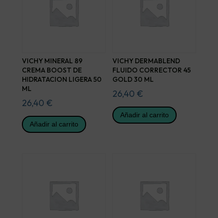
VICHY MINERAL 89
VICHY DERMABLEND
CREMA BOOST DE
FLUIDO CORRECTOR 45
HIDRATACION LIGERA 50
GOLD 30 ML
ML
26,40
€
26,40
€
Añadir al carrito
Añadir al carrito