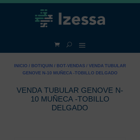
INICIO
/
BOTIQUIN
/
BOT-VENDAS
/ VENDA TUBULAR
GENOVE N-10 MUÑECA -TOBILLO DELGADO
VENDA TUBULAR GENOVE N-
10 MUÑECA -TOBILLO
DELGADO