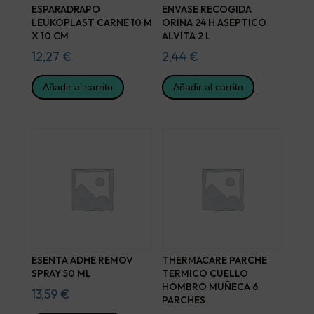
ESPARADRAPO
ENVASE RECOGIDA
LEUKOPLAST CARNE 10 M
ORINA 24 H ASEPTICO
X 10 CM
ALVITA 2 L
12,27
€
2,44
€
Añadir al carrito
Añadir al carrito
ESENTA ADHE REMOV
THERMACARE PARCHE
SPRAY 50 ML
TERMICO CUELLO
HOMBRO MUÑECA 6
13,59
€
PARCHES