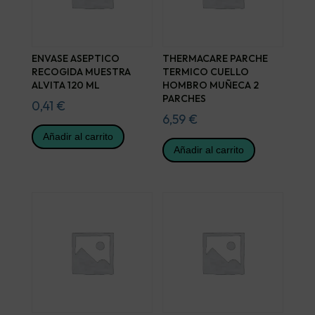
ENVASE ASEPTICO
THERMACARE PARCHE
RECOGIDA MUESTRA
TERMICO CUELLO
ALVITA 120 ML
HOMBRO MUÑECA 2
PARCHES
0,41
€
6,59
€
Añadir al carrito
Añadir al carrito