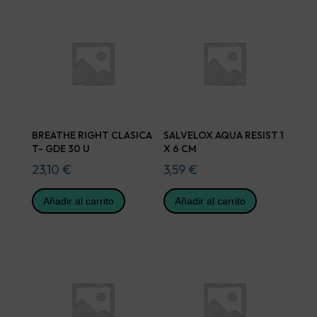
BREATHE RIGHT CLASICA
SALVELOX AQUA RESIST 1
T- GDE 30 U
X 6 CM
23,10
€
3,59
€
Añadir al carrito
Añadir al carrito