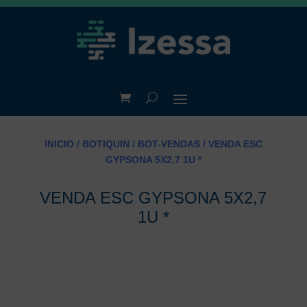
INICIO
/
BOTIQUIN
/
BOT-VENDAS
/ VENDA ESC
GYPSONA 5X2,7 1U *
VENDA ESC GYPSONA 5X2,7
1U *