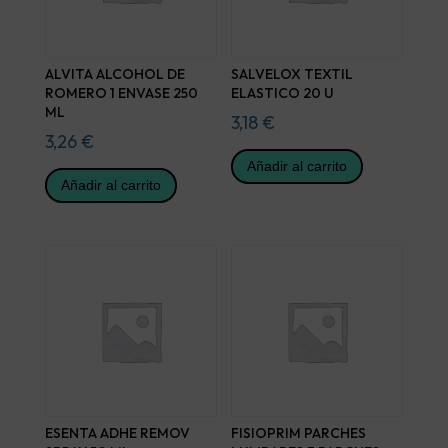
ALVITA ALCOHOL DE
SALVELOX TEXTIL
ROMERO 1 ENVASE 250
ELASTICO 20 U
ML
3,18
€
3,26
€
Añadir al carrito
Añadir al carrito
ESENTA ADHE REMOV
FISIOPRIM PARCHES