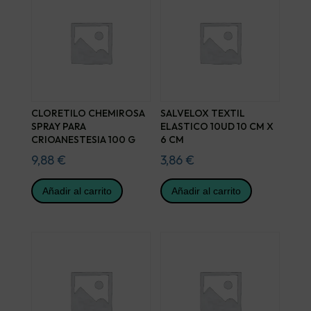
CLORETILO CHEMIROSA
SALVELOX TEXTIL
SPRAY PARA
ELASTICO 10UD 10 CM X
CRIOANESTESIA 100 G
6 CM
9,88
€
3,86
€
Añadir al carrito
Añadir al carrito