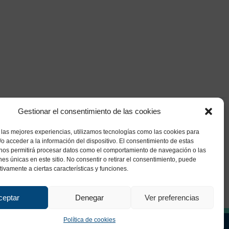
Gestionar el consentimiento de las cookies
 las mejores experiencias, utilizamos tecnologías como las cookies para
o acceder a la información del dispositivo. El consentimiento de estas
 nos permitirá procesar datos como el comportamiento de navegación o las
ones únicas en este sitio. No consentir o retirar el consentimiento, puede
tivamente a ciertas características y funciones.
ceptar
Denegar
Ver preferencias
Política de cookies
ca de Privacidad