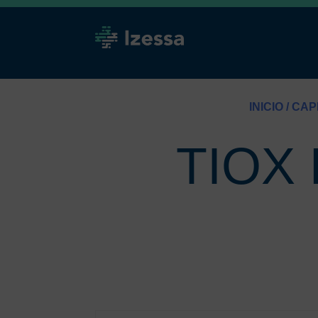
INICIO
/
CAP
TIOX