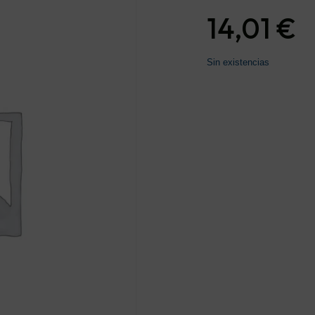
14,01
€
Sin existencias