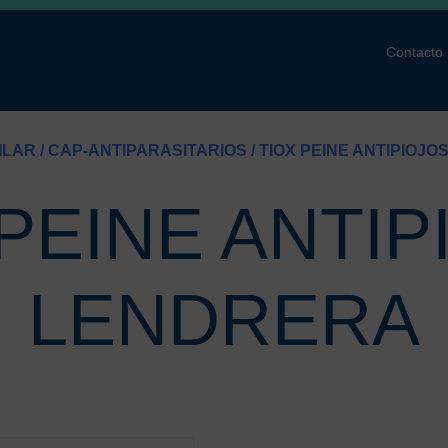
Contacto
ILAR
/
CAP-ANTIPARASITARIOS
/ TIOX PEINE ANTIPIOJ
 PEINE ANTIP
LENDRERA