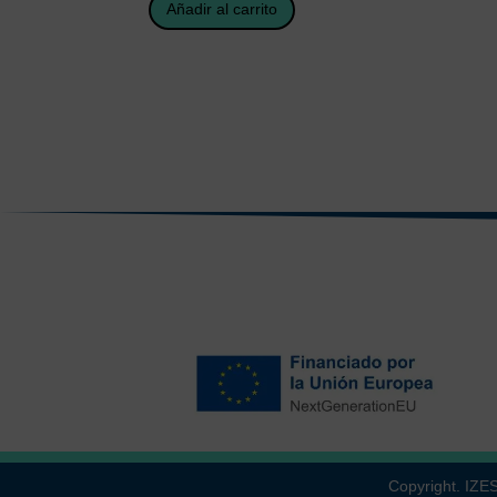
Añadir al carrito
Copyright. IZ