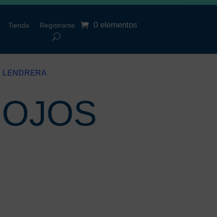
0 elementos
Tienda
Registrarse
OS LENDRERA
IOJOS