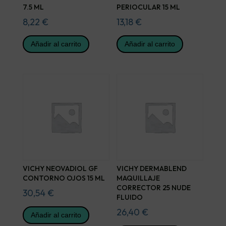
7.5 ML
PERIOCULAR 15 ML
8,22
€
13,18
€
Añadir al carrito
Añadir al carrito
VICHY NEOVADIOL GF
VICHY DERMABLEND
CONTORNO OJOS 15 ML
MAQUILLAJE
CORRECTOR 25 NUDE
30,54
€
FLUIDO
26,40
€
Añadir al carrito