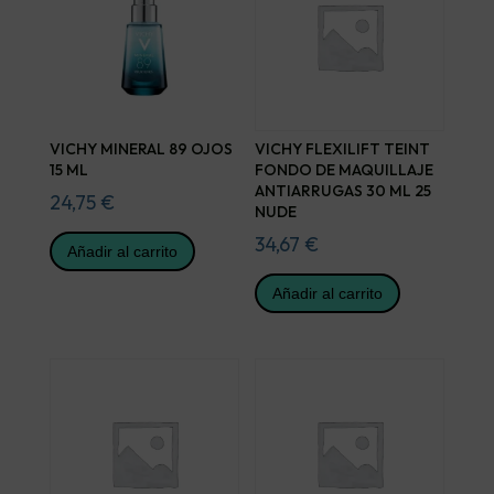
VICHY MINERAL 89 OJOS
VICHY FLEXILIFT TEINT
15 ML
FONDO DE MAQUILLAJE
ANTIARRUGAS 30 ML 25
24,75
€
NUDE
34,67
€
Añadir al carrito
Añadir al carrito