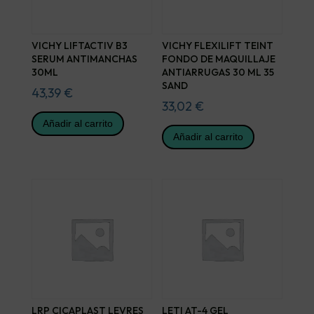
VICHY LIFTACTIV B3
VICHY FLEXILIFT TEINT
SERUM ANTIMANCHAS
FONDO DE MAQUILLAJE
30ML
ANTIARRUGAS 30 ML 35
SAND
43,39
€
33,02
€
Añadir al carrito
Añadir al carrito
LRP CICAPLAST LEVRES
LETI AT-4 GEL