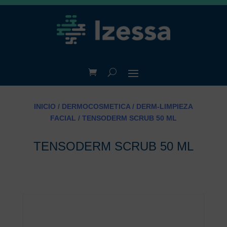
INICIO
/
DERMOCOSMETICA
/
DERM-LIMPIEZA
FACIAL
/ TENSODERM SCRUB 50 ML
TENSODERM SCRUB 50 ML