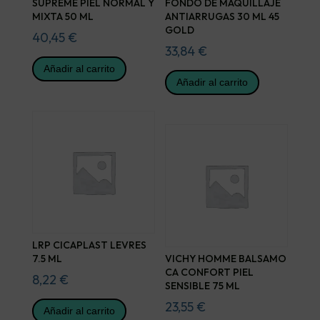
SUPREME PIEL NORMAL Y
FONDO DE MAQUILLAJE
MIXTA 50 ML
ANTIARRUGAS 30 ML 45
GOLD
40,45
€
33,84
€
Añadir al carrito
Añadir al carrito
LRP CICAPLAST LEVRES
7.5 ML
VICHY HOMME BALSAMO
CA CONFORT PIEL
8,22
€
SENSIBLE 75 ML
23,55
€
Añadir al carrito