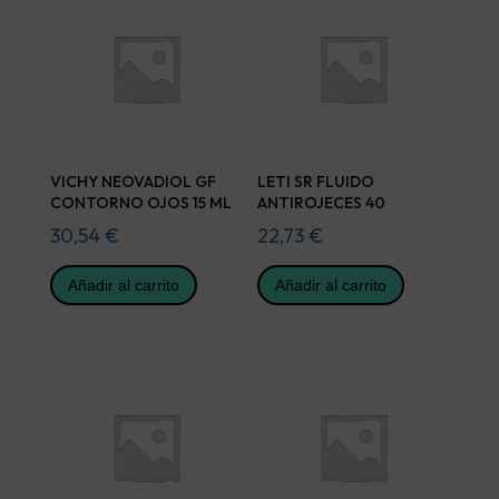
VICHY NEOVADIOL GF
LETI SR FLUIDO
CONTORNO OJOS 15 ML
ANTIROJECES 40
30,54
€
22,73
€
Añadir al carrito
Añadir al carrito