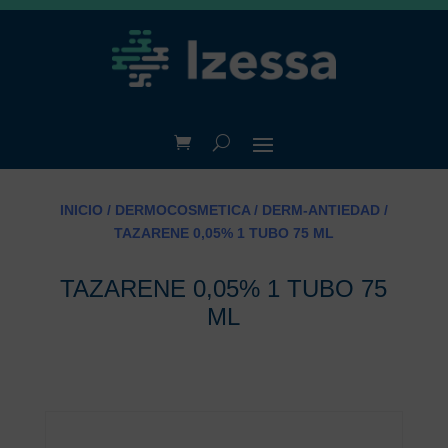
INICIO
/
DERMOCOSMETICA
/
DERM-ANTIEDAD
/
TAZARENE 0,05% 1 TUBO 75 ML
TAZARENE 0,05% 1 TUBO 75
ML