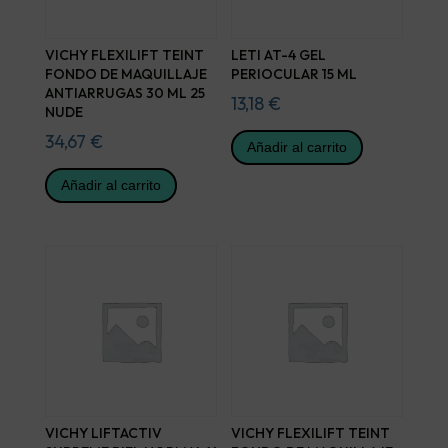
VICHY FLEXILIFT TEINT
LETI AT-4 GEL
FONDO DE MAQUILLAJE
PERIOCULAR 15 ML
ANTIARRUGAS 30 ML 25
13,18
€
NUDE
34,67
€
Añadir al carrito
Añadir al carrito
VICHY LIFTACTIV
VICHY FLEXILIFT TEINT