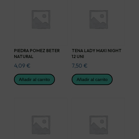
PIEDRA POMEZ BETER
TENA LADY MAXI NIGHT
NATURAL
12 UNI
4,09
€
7,50
€
Añadir al carrito
Añadir al carrito