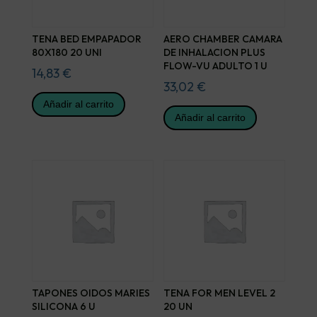
TENA BED EMPAPADOR
AERO CHAMBER CAMARA
80X180 20 UNI
DE INHALACION PLUS
FLOW-VU ADULTO 1 U
14,83
€
33,02
€
Añadir al carrito
Añadir al carrito
TAPONES OIDOS MARIES
TENA FOR MEN LEVEL 2
SILICONA 6 U
20 UN