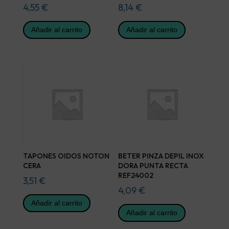
4,55
€
8,14
€
Añadir al carrito
Añadir al carrito
TAPONES OIDOS NOTON
BETER PINZA DEPIL INOX
CERA
DORA PUNTA RECTA
REF24002
3,51
€
4,09
€
Añadir al carrito
Añadir al carrito