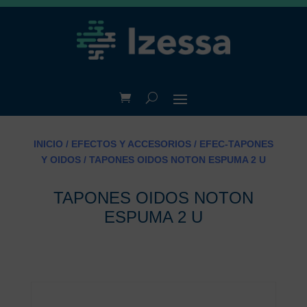
INICIO
/
EFECTOS Y ACCESORIOS
/
EFEC-TAPONES
Y OIDOS
/ TAPONES OIDOS NOTON ESPUMA 2 U
TAPONES OIDOS NOTON
ESPUMA 2 U