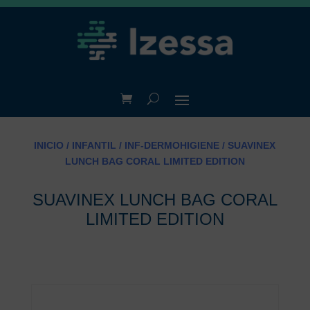
INICIO
/
INFANTIL
/
INF-DERMOHIGIENE
/ SUAVINEX
LUNCH BAG CORAL LIMITED EDITION
SUAVINEX LUNCH BAG CORAL
LIMITED EDITION