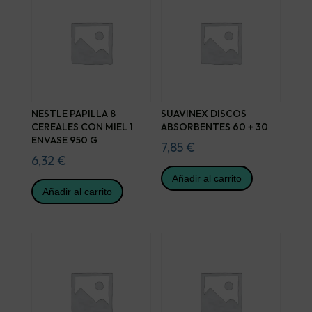
NESTLE PAPILLA 8
SUAVINEX DISCOS
CEREALES CON MIEL 1
ABSORBENTES 60 + 30
ENVASE 950 G
7,85
€
6,32
€
Añadir al carrito
Añadir al carrito