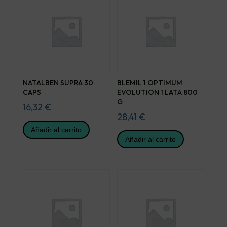
NATALBEN SUPRA 30
BLEMIL 1 OPTIMUM
CAPS
EVOLUTION 1 LATA 800
G
16,32
€
28,41
€
Añadir al carrito
Añadir al carrito