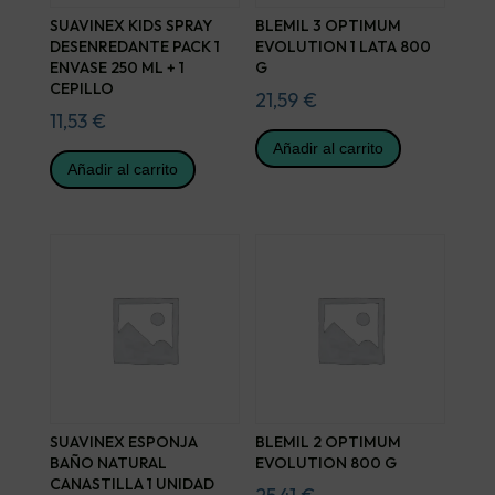
SUAVINEX KIDS SPRAY
BLEMIL 3 OPTIMUM
DESENREDANTE PACK 1
EVOLUTION 1 LATA 800
ENVASE 250 ML + 1
G
CEPILLO
21,59
€
11,53
€
Añadir al carrito
Añadir al carrito
SUAVINEX ESPONJA
BLEMIL 2 OPTIMUM
BAÑO NATURAL
EVOLUTION 800 G
CANASTILLA 1 UNIDAD