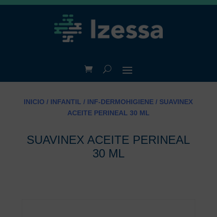
INICIO
/
INFANTIL
/
INF-DERMOHIGIENE
/ SUAVINEX
ACEITE PERINEAL 30 ML
SUAVINEX ACEITE PERINEAL
30 ML