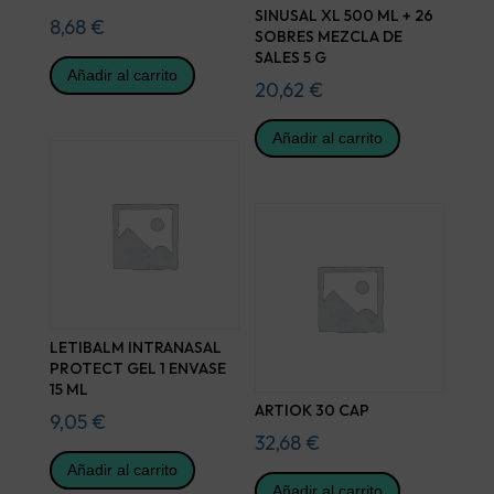
SINUSAL XL 500 ML + 26
8,68
€
SOBRES MEZCLA DE
SALES 5 G
Añadir al carrito
20,62
€
Añadir al carrito
LETIBALM INTRANASAL
PROTECT GEL 1 ENVASE
15 ML
ARTIOK 30 CAP
9,05
€
32,68
€
Añadir al carrito
Añadir al carrito