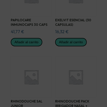
PAPILOCARE
EXELVIT ESENCIAL (30
INMUNOCAPS 30 CAPS
CAPSULAS)
41,77
€
16,32
€
Añadir al carrito
Añadir al carrito
RHINODOUCHE SAL
RHINODOUCHE PACK
JUNIOR
IRRIGADOR NASAL +