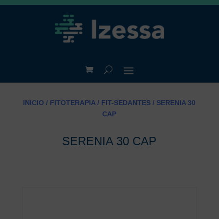
INICIO
/
FITOTERAPIA
/
FIT-SEDANTES
/ SERENIA 30
CAP
SERENIA 30 CAP