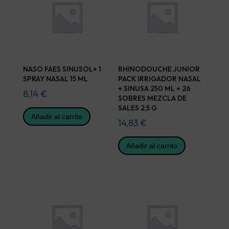
NASO FAES SINUSOL+ 1
RHINODOUCHE JUNIOR
SPRAY NASAL 15 ML
PACK IRRIGADOR NASAL
+ SINUSA 250 ML + 26
8,14
€
SOBRES MEZCLA DE
SALES 2,5 G
Añadir al carrito
14,83
€
Añadir al carrito