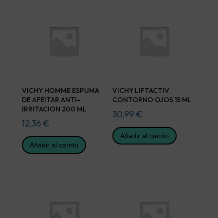
VICHY HOMME ESPUMA
VICHY LIFTACTIV
DE AFEITAR ANTI-
CONTORNO OJOS 15 ML
IRRITACION 200 ML
30,99
€
12,36
€
Añadir al carrito
Añadir al carrito