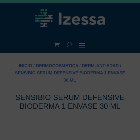
INICIO
/
DERMOCOSMETICA
/
DERM-ANTIEDAD
/
SENSIBIO SERUM DEFENSIVE BIODERMA 1 ENVASE
30 ML
SENSIBIO SERUM DEFENSIVE
BIODERMA 1 ENVASE 30 ML