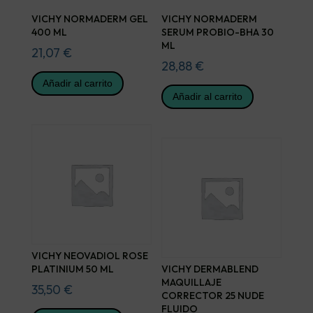
VICHY NORMADERM GEL
VICHY NORMADERM
400 ML
SERUM PROBIO-BHA 30
ML
21,07
€
28,88
€
Añadir al carrito
Añadir al carrito
VICHY NEOVADIOL ROSE
PLATINIUM 50 ML
VICHY DERMABLEND
MAQUILLAJE
35,50
€
CORRECTOR 25 NUDE
FLUIDO