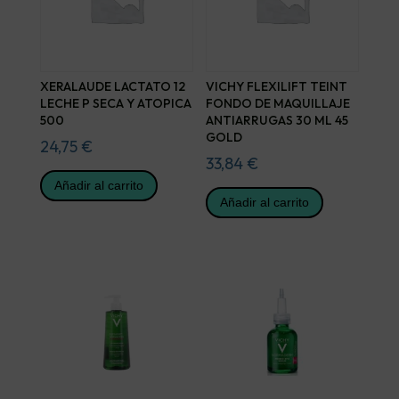
XERALAUDE LACTATO 12
VICHY FLEXILIFT TEINT
LECHE P SECA Y ATOPICA
FONDO DE MAQUILLAJE
500
ANTIARRUGAS 30 ML 45
GOLD
24,75
€
33,84
€
Añadir al carrito
Añadir al carrito