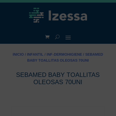
INICIO
/
INFANTIL
/
INF-DERMOHIGIENE
/ SEBAMED
BABY TOALLITAS OLEOSAS 70UNI
SEBAMED BABY TOALLITAS
OLEOSAS 70UNI