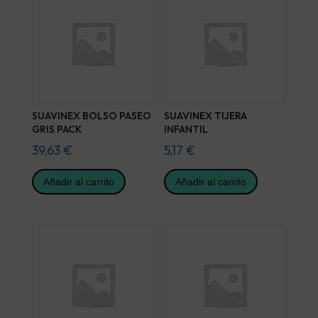
SUAVINEX BOLSO PASEO
SUAVINEX TIJERA
GRIS PACK
INFANTIL
39,63
€
5,17
€
Añadir al carrito
Añadir al carrito