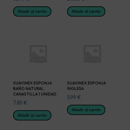
Añadir al carrito
Añadir al carrito
SUAVINEX ESPONJA
SUAVINEX ESPONJA
BAÑO NATURAL
INGLESA
CANASTILLA 1 UNIDAD
5,99
€
7,85
€
Añadir al carrito
Añadir al carrito