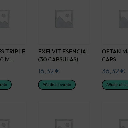
S TRIPLE
EXELVIT ESENCIAL
OFTAN M
30 ML
(30 CAPSULAS)
CAPS
16,32
€
36,32
€
rrito
Añadir al carrito
Añadir al ca