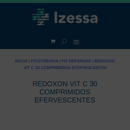
INICIO
/
FITOTERAPIA
/
FIT-DEFENSAS
/ REDOXON
VIT C 30 COMPRIMIDOS EFERVESCENTES
REDOXON VIT C 30
COMPRIMIDOS
EFERVESCENTES