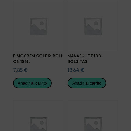
FISIOCREM GOLPIX ROLL
MANASUL TE 100
ON 15 ML
BOLSITAS
7,85
€
18,64
€
Añadir al carrito
Añadir al carrito