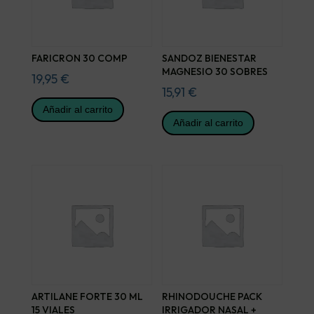
FARICRON 30 COMP
SANDOZ BIENESTAR
MAGNESIO 30 SOBRES
19,95
€
15,91
€
Añadir al carrito
Añadir al carrito
ARTILANE FORTE 30 ML
RHINODOUCHE PACK
15 VIALES
IRRIGADOR NASAL +