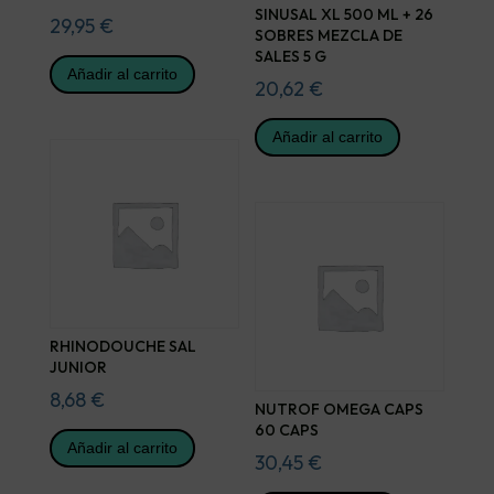
SINUSAL XL 500 ML + 26
29,95
€
SOBRES MEZCLA DE
SALES 5 G
Añadir al carrito
20,62
€
Añadir al carrito
RHINODOUCHE SAL
JUNIOR
8,68
€
NUTROF OMEGA CAPS
60 CAPS
Añadir al carrito
30,45
€