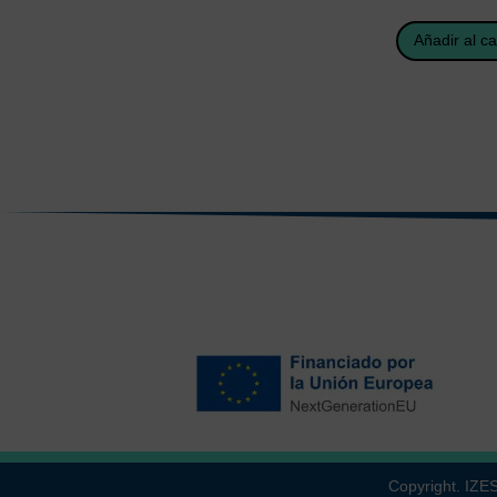
Añadir al ca
Copyright. IZ