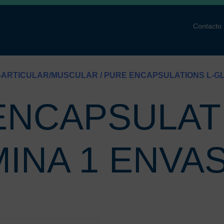
Contacto
T-ARTICULAR/MUSCULAR
/ PURE ENCAPSULATIONS L-GL
ENCAPSULATI
INA 1 ENVAS