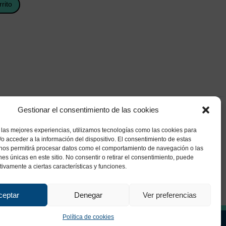
rrito
Gestionar el consentimiento de las cookies
 las mejores experiencias, utilizamos tecnologías como las cookies para
o acceder a la información del dispositivo. El consentimiento de estas
 nos permitirá procesar datos como el comportamiento de navegación o las
ones únicas en este sitio. No consentir o retirar el consentimiento, puede
tivamente a ciertas características y funciones.
ceptar
Denegar
Ver preferencias
Política de cookies
ca de Privacidad