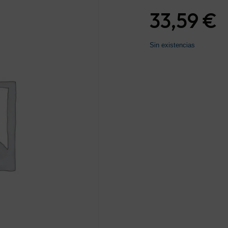
33,59
€
Sin existencias