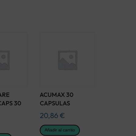
ARE
ACUMAX 30
APS 30
CAPSULAS
20,86
€
Añadir al carrito