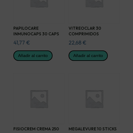
PAPILOCARE
VITREOCLAR 30
INMUNOCAPS 30 CAPS
COMPRIMIDOS
41,77
€
22,68
€
Añadir al carrito
Añadir al carrito
FISIOCREM CREMA 250
MEGALEVURE 10 STICKS