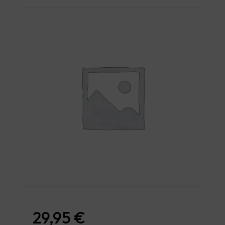
29,95
€