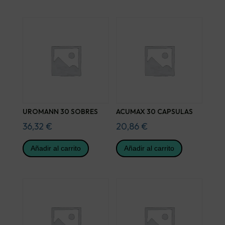
UROMANN 30 SOBRES
ACUMAX 30 CAPSULAS
36,32
€
20,86
€
Añadir al carrito
Añadir al carrito