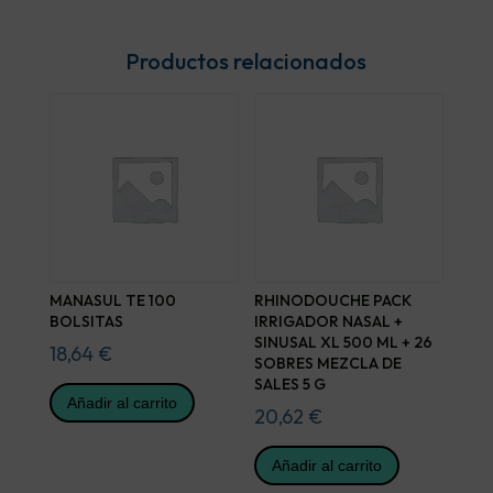
Productos relacionados
MANASUL TE 100
RHINODOUCHE PACK
BOLSITAS
IRRIGADOR NASAL +
SINUSAL XL 500 ML + 26
18,64
€
SOBRES MEZCLA DE
SALES 5 G
Añadir al carrito
20,62
€
Añadir al carrito