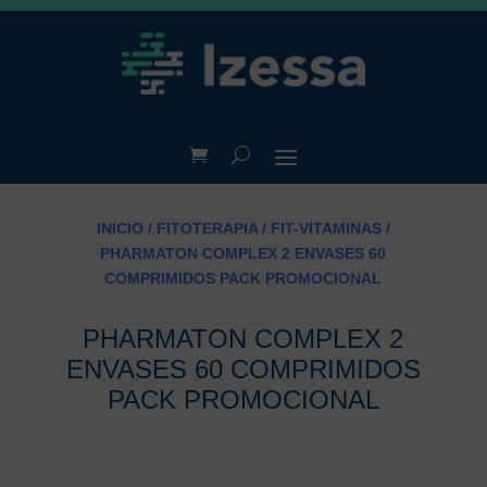
INICIO
/
FITOTERAPIA
/
FIT-VITAMINAS
/
PHARMATON COMPLEX 2 ENVASES 60
COMPRIMIDOS PACK PROMOCIONAL
PHARMATON COMPLEX 2
ENVASES 60 COMPRIMIDOS
PACK PROMOCIONAL