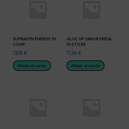
SUPRADYN ENERGY 30
GLUC UP SABOR FRESA
COMP
10 STICKS
13,18
€
11,36
€
Añadir al carrito
Añadir al carrito