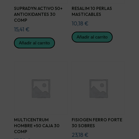
SUPRADYN ACTIVO 50+
RESALIM 10 PERLAS
ANTIOXIDANTES 30
MASTICABLES
COMP
10,18
€
15,41
€
Añadir al carrito
Añadir al carrito
MULTICENTRUM
FISIOGEN FERRO FORTE
HOMBRE +50 CAJA 30
30 SOBRES
COMP
23,18
€