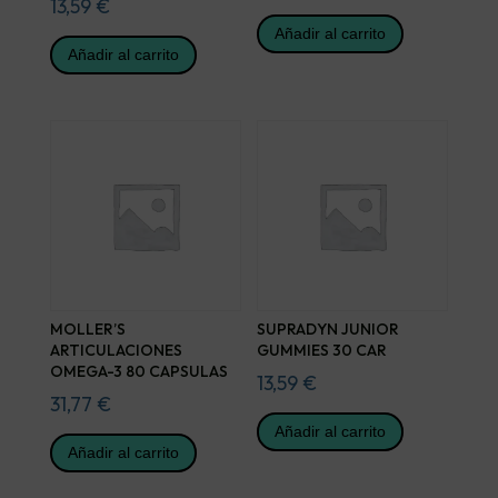
13,59
€
Añadir al carrito
Añadir al carrito
MOLLER’S
SUPRADYN JUNIOR
ARTICULACIONES
GUMMIES 30 CAR
OMEGA-3 80 CAPSULAS
13,59
€
31,77
€
Añadir al carrito
Añadir al carrito