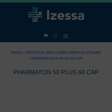
INICIO
/
DIETETICA
/
DIET-COMPLEMENTOS VITAMIN
/ PHARMATON 50 PLUS 60 CAP
PHARMATON 50 PLUS 60 CAP