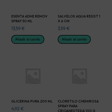
ESENTA ADHE REMOV
SALVELOX AQUA RESIST 1
SPRAY 50 ML
X 6 CM
13,59
€
3,59
€
Añadir al carrito
Añadir al carrito
GLICERINA PURA 200 ML
CLORETILO CHEMIROSA
SPRAY PARA
4,92
€
CRIOANESTESIA 100 G