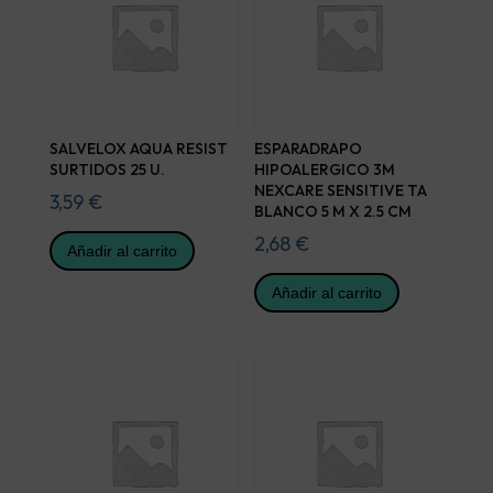
SALVELOX AQUA RESIST
ESPARADRAPO
SURTIDOS 25 U.
HIPOALERGICO 3M
NEXCARE SENSITIVE TA
3,59
€
BLANCO 5 M X 2.5 CM
2,68
€
Añadir al carrito
Añadir al carrito