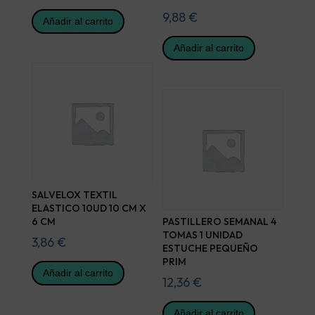
9,88
€
Añadir al carrito
Añadir al carrito
SALVELOX TEXTIL
ELASTICO 10UD 10 CM X
6 CM
PASTILLERO SEMANAL 4
TOMAS 1 UNIDAD
3,86
€
ESTUCHE PEQUEÑO
PRIM
Añadir al carrito
12,36
€
Añadir al carrito