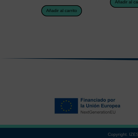
Añadir al ca
Añadir al carrito
Copyright. IZ