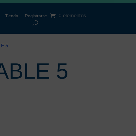
0 elementos
Tienda
Registrarse
E 5
ABLE 5