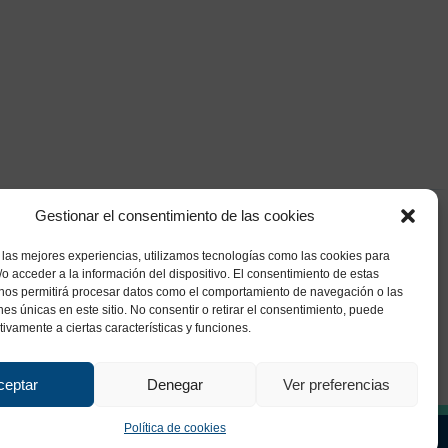
Gestionar el consentimiento de las cookies
 las mejores experiencias, utilizamos tecnologías como las cookies para
o acceder a la información del dispositivo. El consentimiento de estas
 nos permitirá procesar datos como el comportamiento de navegación o las
ones únicas en este sitio. No consentir o retirar el consentimiento, puede
tivamente a ciertas características y funciones.
ceptar
Denegar
Ver preferencias
Política de cookies
ca de Privacidad